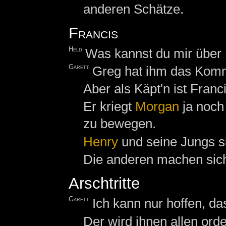
anderen Schätze.
Francis
Held
Was kannst du mir über
Garett
Greg hat ihm das Komm
Aber als Käpt'n ist Franc
Er kriegt
Morgan
ja noch
zu bewegen.
Henry
und seine Jungs si
Die anderen machen sich 
Arschtritte
Garett
Ich kann nur hoffen, da
Der wird ihnen allen orde