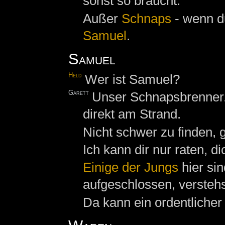
sonst so braucht.
Außer
Schnaps
- wenn du
Samuel
.
Samuel
Held
Wer ist Samuel?
Garett
Unser Schnapsbrenner. 
direkt am Strand.
Nicht schwer zu finden, 
Ich kann dir nur raten, d
Einige der Jungs
hier si
aufgeschlossen, versteh
Da kann ein ordentliche