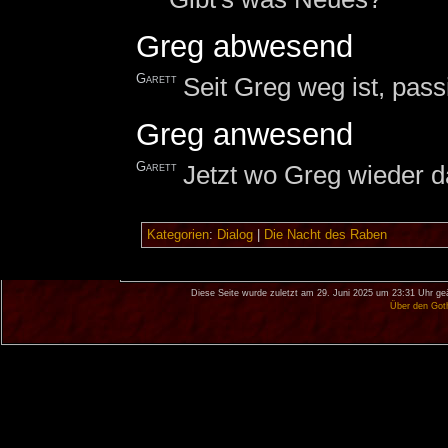
Greg abwesend
Garett
Seit Greg weg ist, passi
Greg anwesend
Garett
Jetzt wo Greg wieder da
Kategorien
:
Dialog
|
Die Nacht des Raben
Diese Seite wurde zuletzt am 29. Juni 2025 um 23:31 Uhr ge
Über den Got