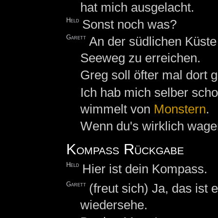
hat mich ausgelacht.
Held
Sonst noch was?
Garett
An der südlichen Küste 
Seeweg zu erreichen.
Greg soll öfter mal dort 
Ich hab mich selber sch
wimmelt von
Monstern
.
Wenn du's wirklich wagen
Kompass Rückgabe
Held
Hier ist dein Kompass.
Garett
(freut sich) Ja, das ist
wiedersehe.