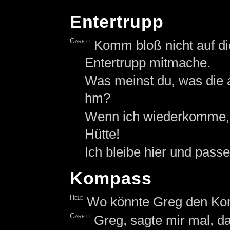
Entertrupp
Garett
Komm bloß nicht auf di
Entertrupp mitmache.
Was meinst du, was die 
hm?
Wenn ich wiederkomme, h
Hütte!
Ich bleibe hier und passe
Kompass
Held
Wo könnte Greg den Ko
Garett
Greg, sagte mir mal, 