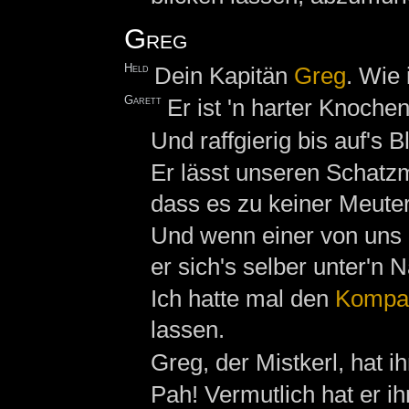
Greg
Held
Dein Kapitän
Greg
. Wie 
Garett
Er ist 'n harter Knoche
Und raffgierig bis auf's Bl
Er lässt unseren Schatz
dass es zu keiner Meute
Und wenn einer von uns 
er sich's selber unter'n N
Ich hatte mal den
Kompa
lassen.
Greg, der Mistkerl, hat i
Pah! Vermutlich hat er i