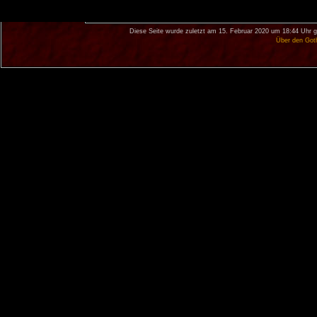
Diese Seite wurde zuletzt am 15. Februar 2020 um 18:44 Uhr g
Über den Got