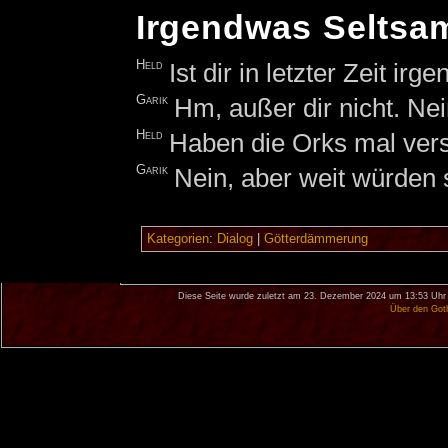
Irgendwas Seltsam
Held
Ist dir in letzter Zeit i
Garik
Hm, außer dir nicht. Nei
Held
Haben die Orks mal vers
Garik
Nein, aber weit würden
Kategorien
:
Dialog
|
Götterdämmerung
Diese Seite wurde zuletzt am 23. Dezember 2024 um 13:53 Uhr 
Über den Got