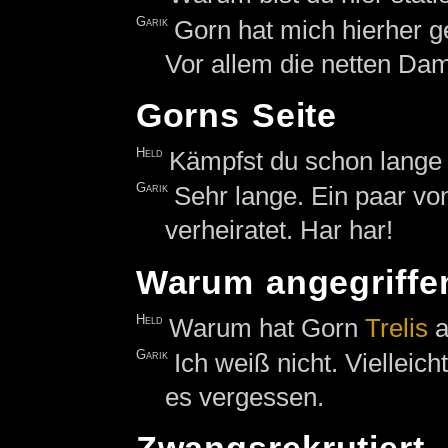
Garik
Gorn hat mich hierher g
Vor allem die netten Dam
Gorns Seite
Held
Kämpfst du schon lange
Garik
Sehr lange. Ein paar v
verheiratet. Har har!
Warum angegriffe
Held
Warum hat Gorn
Trelis
a
Garik
Ich weiß nicht. Vielleich
es vergessen.