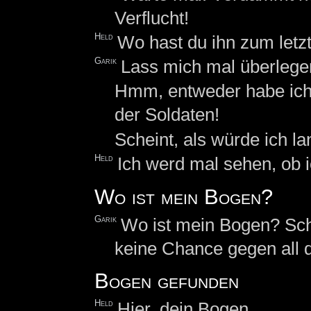
Verflucht!
Held
Wo hast du ihn zum letz
Garik
Lass mich mal überlegen
Hmm, entweder habe ich 
der Soldaten!
Scheint, als würde ich la
Held
Ich werd mal sehen, ob i
Wo ist mein Bogen?
Garik
Wo ist mein Bogen? Schn
keine Chance gegen all 
Bogen gefunden
Held
Hier, dein Bogen.