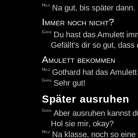
Held
Na gut, bis später dann.
Immer noch nicht?
Garik
Du hast das Amulett imm
Gefällt's dir so gut, das
Amulett bekommen
Held
Gothard hat das Amulet
Garik
Sehr gut!
Später ausruhen
Garik
Aber ausruhen kannst du
Hol sie mir, okay?
Held
Na klasse, noch so eine 