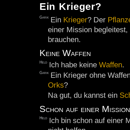
Ein Krieger?
Garik
Ein
Krieger
? Der
Pflanz
einer Mission begleitest,
brauchen.
Keine Waffen
Held
Ich habe keine
Waffen
.
Garik
Ein Krieger ohne Waff
Orks
?
Na gut, du kannst ein
Sc
Schon auf einer Mission
Held
Ich bin schon auf einer