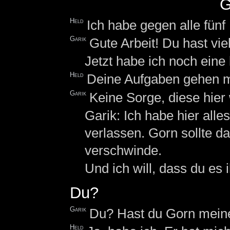
G
Held
Ich habe gegen alle fün
Garik
Gute Arbeit! Du hast viel
Jetzt habe ich noch eine 
Held
Deine Aufgaben gehen m
Garik
Keine Sorge, diese hier w
Garik: Ich habe hier all
verlassen. Gorn sollte d
verschwinde.
Und ich will, dass du es 
Du?
Garik
Du? Hast du Gorn meine
Held