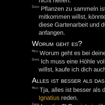
nicht helfen.
Garik
Pflanzen zu sammeln ist
mitkommen willst, könnte 
diese Gartenarbeit und d
anfangen.
Worum geht es?
Held
Worum geht es bei dein
Garik
Ich muss eine Höhle vol
willst, kaufe ich dich au
Alles ist besser als das
Held
Tja, alles ist besser als
Ignatius
reden.
Garik