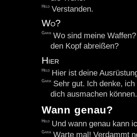
Held
Verstanden.
Wo?
Garik
Wo sind meine Waffen? 
den Kopf abreißen?
Hier
Held
Hier ist deine Ausrüstun
Garik
Sehr gut. Ich denke, ic
dich ausmachen können.
Wann genau?
Held
Und wann genau kann ic
Garik
Warte mal! Verdammt n