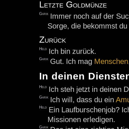
Letzte Goldmünze
Garik
Immer noch auf der Suc
Sorge, die bekommst du
Zurück
Held
Ich bin zurück.
Garik
Gut. Ich mag
Menschen
In deinen Dienste
Held
Ich steh jetzt in deinen 
Garik
Ich will, dass du ein
Amu
Held
Ein Laufburschenjob? Ich
Missionen erledigen.
Garik