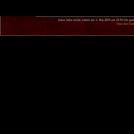
Diese Seite wurde zuletzt am 1. Mai 2025 um 23:55 Uhr geä
Über den Got