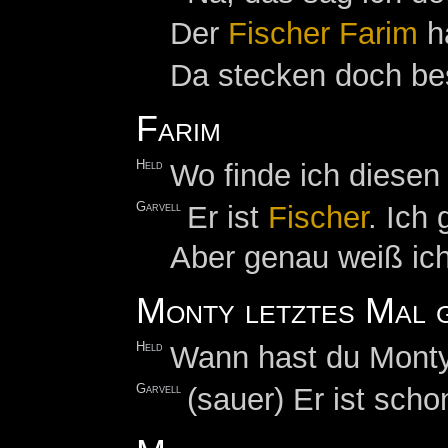
Der
Fischer
Farim
h
Da stecken doch bes
Farim
Held
Wo finde ich diesen
Garvell
Er ist
Fischer
. Ich
Aber genau weiß ich
Monty letztes Mal 
Held
Wann hast du Monty
Garvell
(sauer) Er ist sch