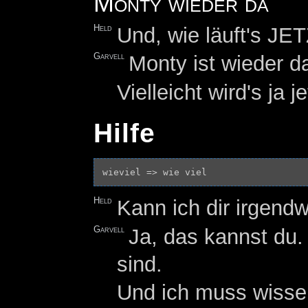
Monty wieder da
Held
Und, wie läuft's JE
Garvell
Monty ist wieder da
Vielleicht wird's ja j
Hilfe
Held
Kann ich dir irgendw
Garvell
Ja, das kannst du.
sind.
Und ich muss wissen