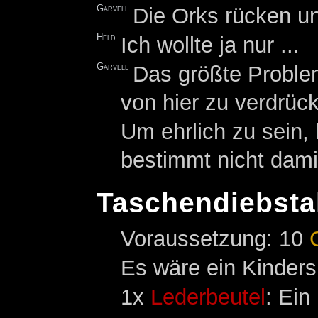
Garvell
Die Orks rücken u
Held
Ich wollte ja nur ...
Garvell
Das größte Problem
von hier zu verdrüc
Um ehrlich zu sein, 
bestimmt nicht dami
Taschendiebsta
Voraussetzung: 10
Es wäre ein Kinders
1x
Lederbeutel
: Ein