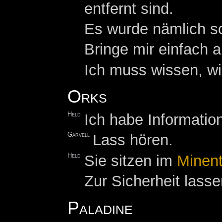
entfernt sind.
Es wurde nämlich sc
Bringe mir einfach a
Ich muss wissen, wi
Orks
Held
Ich habe Informatio
Garvell
Lass hören.
Held
Sie sitzen im
Minent
Zur Sicherheit lass
Paladine