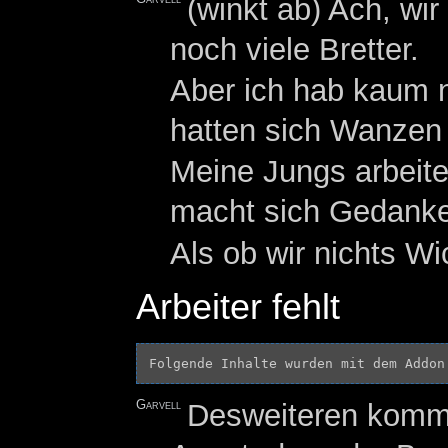
(winkt ab) Ach, wi
noch viele Bretter.
Aber ich hab kaum
hatten sich Wanzen 
Meine Jungs arbeiten
macht sich Gedanke
Als ob wir nichts Wi
Arbeiter fehlt
Folgende Inhalte wurden mit dem Addon
Garvell
Desweiteren kommt 