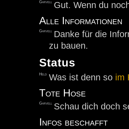
Garvell
Gut. Wenn du noch
Alle Informationen
Garvell
Danke für die Info
zu bauen.
Status
Held
Was ist denn so
im
Tote Hose
Garvell
Schau dich doch se
Infos beschafft