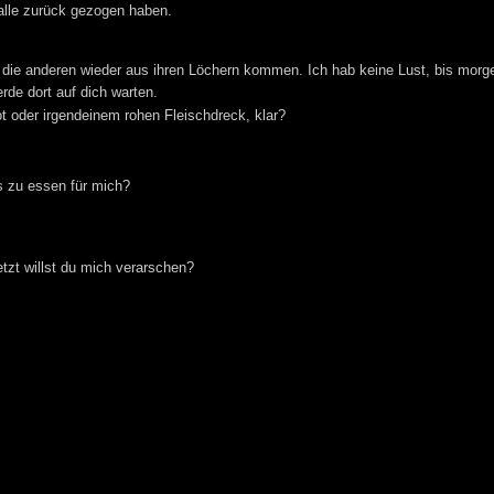
alle zurück gezogen haben.
r die anderen wieder aus ihren Löchern kommen. Ich hab keine Lust, bis morg
rde dort auf dich warten.
 oder irgendeinem rohen Fleischdreck, klar?
as zu essen für mich?
tzt willst du mich verarschen?