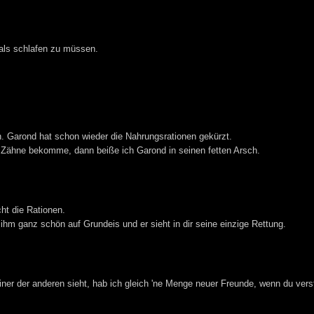
emals schlafen zu müssen.
. Garond hat schon wieder die Nahrungsrationen gekürzt.
 Zähne bekomme, dann beiße ich Garond in seinen fetten Arsch.
cht die Rationen.
ihm ganz schön auf Grundeis und er sieht in dir seine einzige Rettung.
einer der anderen sieht, hab ich gleich 'ne Menge neuer Freunde, wenn du vers