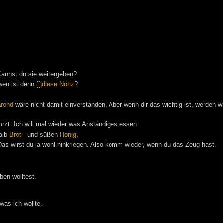
annst du sie weitergeben?
wen ist denn [[
|diese Notiz
?
rond
wäre nicht damit einverstanden. Aber wenn dir das wichtig ist, werden w
rzt. Ich will mal wieder was Anständiges essen.
Laib
Brot
- und süßen
Honig
.
. Das wirst du ja wohl hinkriegen. Also komm wieder, wenn du das Zeug hast.
ben wolltest.
as ich wollte.