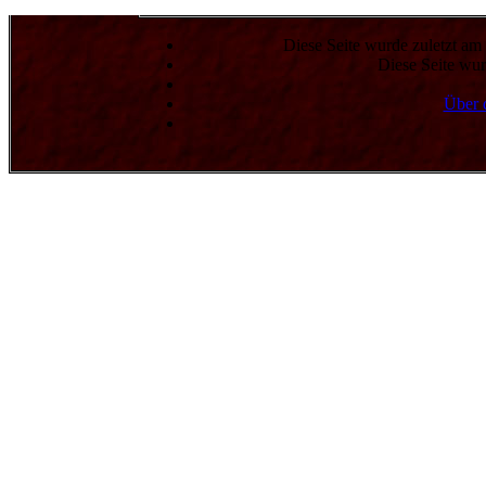
Diese Seite wurde zuletzt a
Diese Seite wur
Über 