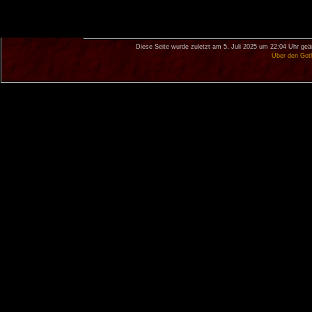
Diese Seite wurde zuletzt am 5. Juli 2025 um 22:04 Uhr geä
Über den Got