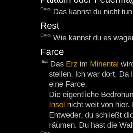
Girion
Das kannst du nicht tun.
Rest
Girion
Wie kannst du es wagen,
Farce
Held
Das
Erz
im
Minental
wir
stellen. Ich war dort. Da
eine Farce.
Die eigentliche Bedrohun
Insel
nicht weit von hier.
Entweder, du schließt d
räumen. Du hast die Wah