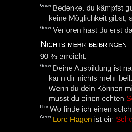
Girion
Bedenke, du kämpfst gu
keine Möglichkeit gibst, 
Girion
Verloren hast du erst 
Nichts mehr beibringen
90 % erreicht.
Girion
Deine Ausbildung ist na
kann dir nichts mehr bei
Wenn du dein Können mi
musst du einen echten
S
Held
Wo finde ich einen sol
Girion
Lord Hagen
ist ein
Schw