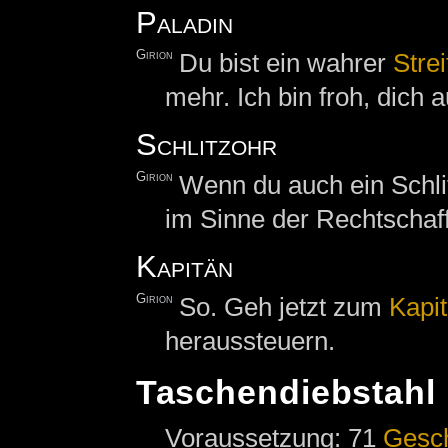
Paladin
Girion
Du bist ein wahrer
Strei
mehr. Ich bin froh, dich 
Schlitzohr
Girion
Wenn du auch ein Schlit
im Sinne der Rechtschaff
Kapitän
Girion
So. Geh jetzt zum
Kapi
heraussteuern.
Taschendiebstahl
Voraussetzung: 71
Gesc