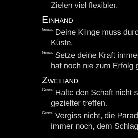
Zielen viel flexibler.
Einhand
Girion
Deine Klinge muss durch
Küste.
Girion
Setze deine Kraft immer
hat noch nie zum Erfolg g
Zweihand
Girion
Halte den Schaft nicht 
gezielter treffen.
Girion
Vergiss nicht, die Para
immer noch, dem Schlag