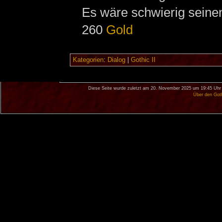
Es wäre schwierig sein
260
Gold
Kategorien
:
Dialog
|
Gothic II
Diese Seite wurde zuletzt am 20. November 2025 um 19:45 Uhr 
Über den Got