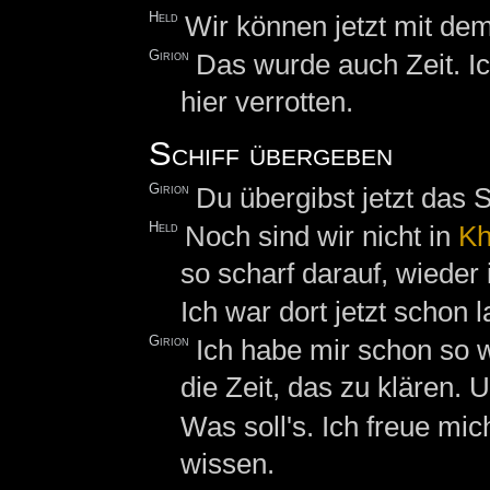
Held
Wir können jetzt mit dem
Girion
Das wurde auch Zeit. I
hier verrotten.
Schiff übergeben
Girion
Du übergibst jetzt das 
Held
Noch sind wir nicht in
Kh
so scharf darauf, wieder 
Ich war dort jetzt schon 
Girion
Ich habe mir schon so 
die Zeit, das zu klären. 
Was soll's. Ich freue mic
wissen.