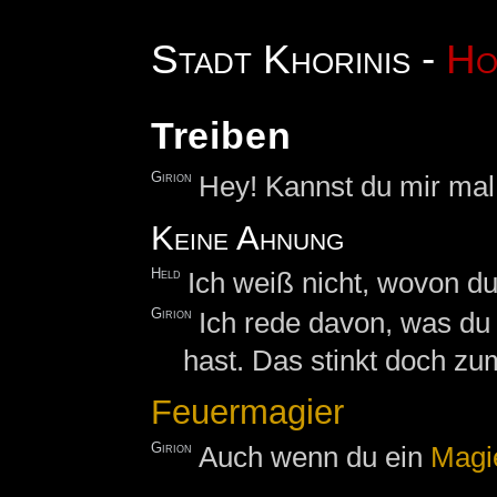
Stadt Khorinis -
Ho
Treiben
Girion
Hey! Kannst du mir mal 
Keine Ahnung
Held
Ich weiß nicht, wovon du
Girion
Ich rede davon, was du
hast. Das stinkt doch z
Feuermagier
Girion
Auch wenn du ein
Magi