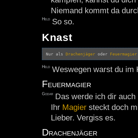
Niemand kommt da durc
Held
So so.
Knast
Nur als 
Drachenjäger
 oder 
Feuermagier
Held
Weswegen warst du im 
Feuermagier
Godar
Das werde ich dir auch
Ihr
Magier
steckt doch mi
Lieber. Vergiss es.
Drachenjäger