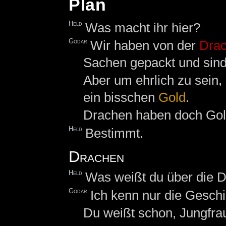
Plan
Held
Was macht ihr hier?
Godar
Wir haben von der
Drac
Sachen gepackt und sin
Aber um ehrlich zu sein,
ein bisschen
Gold
.
Drachen haben doch Gol
Held
Bestimmt.
Drachen
Held
Was weißt du über die 
Godar
Ich kenn nur die Geschi
Du weißt schon, Jungfra