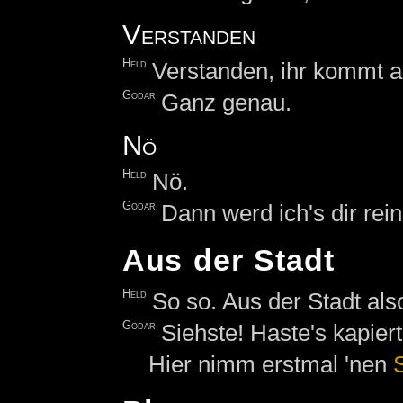
Verstanden
Held
Verstanden, ihr kommt a
Godar
Ganz genau.
Nö
Held
Nö.
Godar
Dann werd ich's dir re
Aus der Stadt
Held
So so. Aus der Stadt als
Godar
Siehste! Haste's kapiert
Hier nimm erstmal 'nen