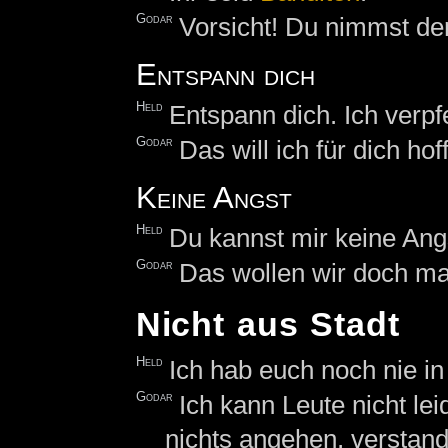
Godar
Vorsicht! Du nimmst de
Entspann dich
Held
Entspann dich. Ich verpfe
Godar
Das will ich für dich hof
Keine Angst
Held
Du kannst mir keine An
Godar
Das wollen wir doch ma
Nicht aus Stadt
Held
Ich hab euch noch nie in
Godar
Ich kann Leute nicht lei
nichts angehen, verstan