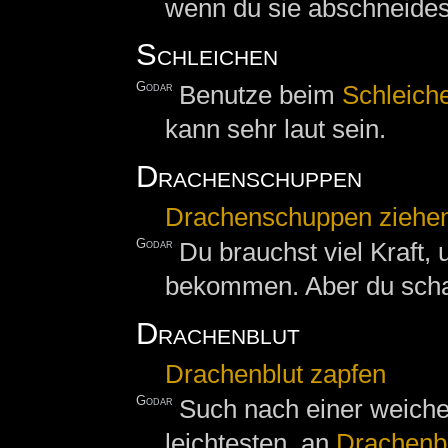
wenn du sie abschneides
Schleichen
Godar
Benutze beim
Schleich
kann sehr laut sein.
Drachenschuppen
Drachenschuppen ziehe
Godar
Du brauchst viel Kraft,
bekommen. Aber du schaf
Drachenblut
Drachenblut zapfen
Godar
Such nach einer weiche
leichtesten, an
Drachenb