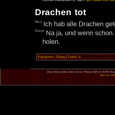
Drachen tot
Held
Ich hab alle Drachen get
Godar
Na ja, und wenn schon.
holen.
Kategorien
:
Dialog
|
Gothic II
Diese Seite wurde zuletzt am 22. Februar 2026 um 02:59 Uhr g
Über den Got