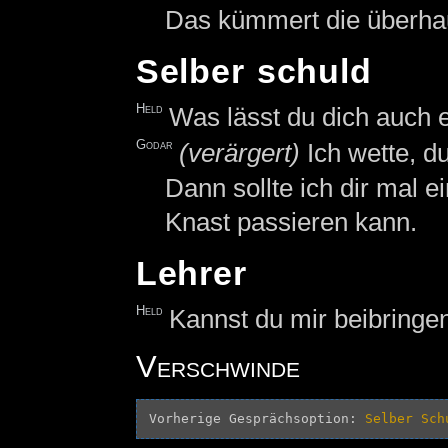
Das kümmert die überhau
Selber schuld
Held
Was lässt du dich auch 
Godar
(verärgert)
Ich wette, d
Dann sollte ich dir mal e
Knast passieren kann.
Lehrer
Held
Kannst du mir beibringe
Verschwinde
Vorherige Gesprächsoption: 
Selber Sch