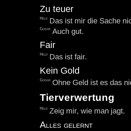
Zu teuer
Held
Das ist mir die Sache nic
Godar
Auch gut.
Fair
Held
Das ist fair.
Kein Gold
Godar
Ohne Geld ist es das ni
Tierverwertung
Held
Zeig mir, wie man jagt.
Alles gelernt