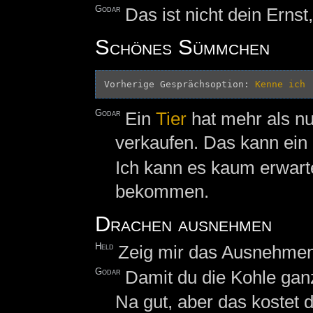
Godar
Das ist nicht dein Erns
Schönes Sümmchen
Vorherige Gesprächsoption: 
Kenne ich
Godar
Ein
Tier
hat mehr als n
verkaufen. Das kann ei
Ich kann es kaum erwarte
bekommen.
Drachen ausnehmen
Held
Zeig mir das Ausnehmen
Godar
Damit du die Kohle ganz
Na gut, aber das kostet 