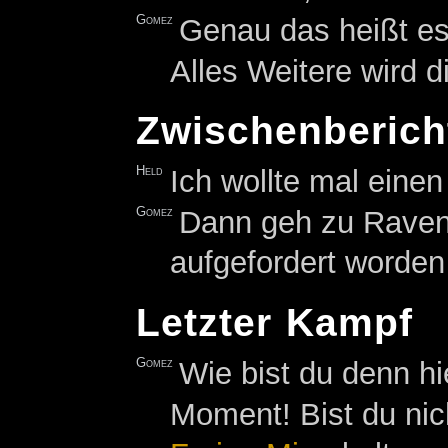
Gomez
Genau das heißt es.
Alles Weitere wird d
Zwischenberich
Held
Ich wollte mal eine
Gomez
Dann geh zu Raven.
aufgefordert worden 
Letzter Kampf
Gomez
Wie bist du denn h
Moment! Bist du nic