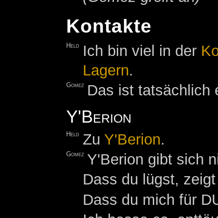
Kontakte
Held
Ich bin viel in der
Ko
Lagern
.
Gomez
Das ist tatsächlic
Y'Berion
Held
Zu
Y'Berion
.
Gomez
Y'Berion gibt sich n
Dass du lügst, zeigt
Dass du mich für DU