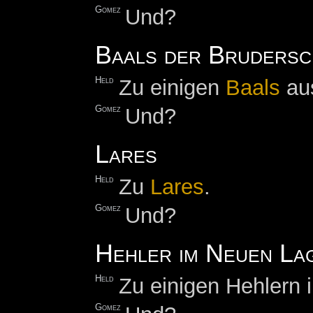
Gomez
Und?
Baals der Brudersc
Held
Zu einigen
Baals
au
Gomez
Und?
Lares
Held
Zu
Lares
.
Gomez
Und?
Hehler im Neuen La
Held
Zu einigen Hehlern
Gomez