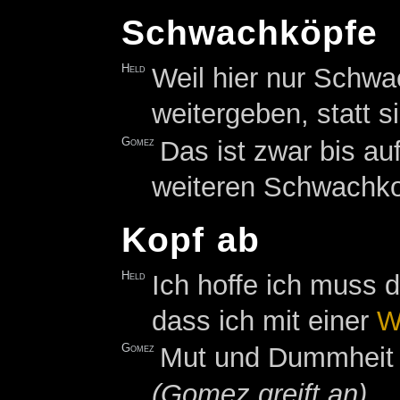
Schwachköpfe
Held
Weil hier nur Schwa
weitergeben, statt s
Gomez
Das ist zwar bis a
weiteren Schwachko
Kopf ab
Held
Ich hoffe ich muss 
dass ich mit einer
W
Gomez
Mut und Dummheit li
(Gomez greift an)