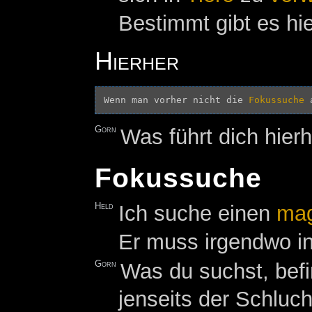
Bestimmt gibt es hie
Hierher
Wenn man vorher nicht die 
Fokussuche
Gorn
Was führt dich hier
Fokussuche
Held
Ich suche einen
mag
Er muss irgendwo in
Gorn
Was du suchst, befin
jenseits der Schluch