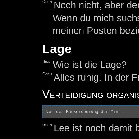
Gorn
Noch nicht, aber d
Wenn du mich suchst
meinen Posten bezi
Lage
Held
Wie ist die Lage?
Gorn
Alles ruhig. In der F
Verteidigung organi
Gorn
Lee ist noch damit b