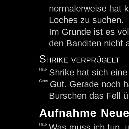
normalerweise hat 
Loches zu suchen.
Im Grunde ist es vö
den Banditen nicht 
Shrike verprügelt
Held
Shrike hat sich ein
Gorn
Gut. Gerade noch h
Burschen das Fell ü
Aufnahme Neue
Held
Was muss ich tun,