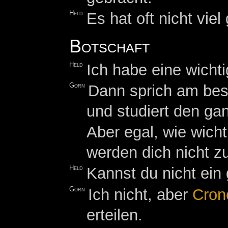
Held
Es hat oft nicht viel
Botschaft
Held
Ich habe eine wicht
Gorn
Dann sprich am bes
und studiert den g
Aber egal, wie wicht
werden dich nicht z
Held
Kannst du nicht ein
Gorn
Ich nicht, aber
Cron
erteilen.