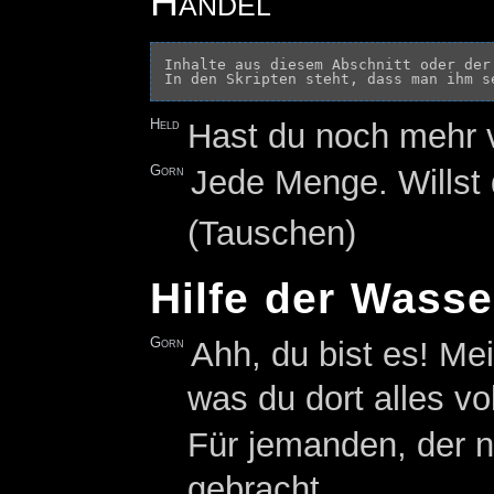
Handel
Inhalte aus diesem Abschnitt oder der
Held
Hast du noch mehr
Gorn
Jede Menge. Willst
(Tauschen)
Hilfe der Wass
Gorn
Ahh, du bist es! M
was du dort alles vo
Für jemanden, der no
gebracht.