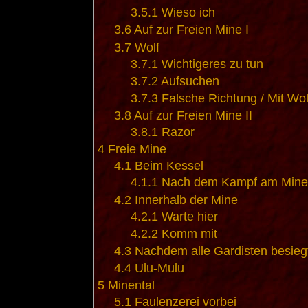
3.5.1
Wieso ich
3.6
Auf zur Freien Mine I
3.7
Wolf
3.7.1
Wichtigeres zu tun
3.7.2
Aufsuchen
3.7.3
Falsche Richtung / Mit Wo
3.8
Auf zur Freien Mine II
3.8.1
Razor
4
Freie Mine
4.1
Beim Kessel
4.1.1
Nach dem Kampf am Mine
4.2
Innerhalb der Mine
4.2.1
Warte hier
4.2.2
Komm mit
4.3
Nachdem alle Gardisten besieg
4.4
Ulu-Mulu
5
Minental
5.1
Faulenzerei vorbei