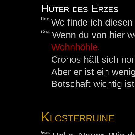
Hüter des Erzes
Held
Wo finde ich diesen 
Gorn
Wenn du von hier w
Wohnhöhle
.
Cronos hält sich n
Aber er ist ein wen
Botschaft wichtig ist
Klosterruine
Gorn