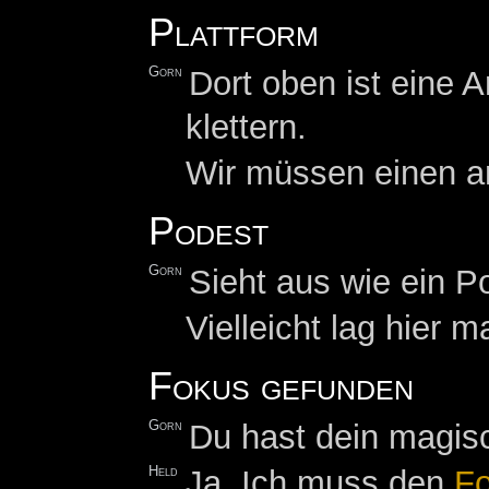
Plattform
Gorn
Dort oben ist eine A
klettern.
Wir müssen einen a
Podest
Gorn
Sieht aus wie ein P
Vielleicht lag hier 
Fokus gefunden
Gorn
Du hast dein magisc
Held
Ja. Ich muss den
F