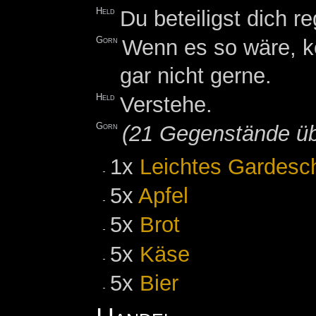
Held
Du beteiligst dich 
Gorn
Wenn es so wäre, kö
gar nicht gerne.
Held
Verstehe.
Gorn
(21 Gegenstände ü
1x
Leichtes Gardesc
5x
Apfel
5x
Brot
5x
Käse
5x
Bier