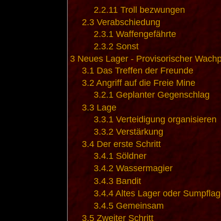
2.2.11
Troll bezwungen
2.3
Verabschiedung
2.3.1
Waffengefährte
2.3.2
Sonst
3
Neues Lager - Provisorischer Wach
3.1
Das Treffen der Freunde
3.2
Angriff auf die Freie Mine
3.2.1
Geplanter Gegenschlag
3.3
Lage
3.3.1
Verteidigung organisieren
3.3.2
Verstärkung
3.4
Der erste Schritt
3.4.1
Söldner
3.4.2
Wassermagier
3.4.3
Bandit
3.4.4
Altes Lager oder Sumpflag
3.4.5
Gemeinsam
3.5
Zweiter Schritt