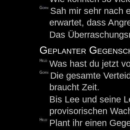
Gorn
Sah mir sehr nach e
erwartet, dass Angr
Das Überraschungsm
Geplanter Gegensc
Held
Was hast du jetzt v
Gorn
Die gesamte Vertei
braucht Zeit.
Bis Lee und seine L
provisorischen Wac
Held
Plant ihr einen Geg