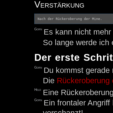
Verstärkung
Gorn
Es kann nicht mehr 
So lange werde ich 
Der erste Schrit
Gorn
Du kommst gerade ri
Die
Rückeroberung 
Held
Eine Rückeroberung 
Gorn
Ein frontaler Angriff
verschanzt!