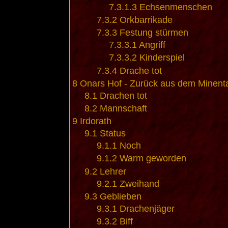
7.3.1.3
Echsenmenschen
7.3.2
Orkbarrikade
7.3.3
Festung stürmen
7.3.3.1
Angriff
7.3.3.2
Kinderspiel
7.3.4
Drache tot
8
Onars Hof - Zurück aus dem Minent
8.1
Drachen tot
8.2
Mannschaft
9
Irdorath
9.1
Status
9.1.1
Noch
9.1.2
Warm geworden
9.2
Lehrer
9.2.1
Zweihand
9.3
Geblieben
9.3.1
Drachenjäger
9.3.2
Biff