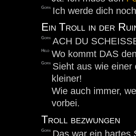
Gorn
Ich werde dich noch
Ein Troll in der Rui
Gorn
ACH DU SCHEISSE!!!
Held
Wo kommt DAS den
Gorn
Sieht aus wie einer
kleiner!
Wie auch immer, wen
vorbei.
Troll bezwungen
Gorn
Das war ein hartes 