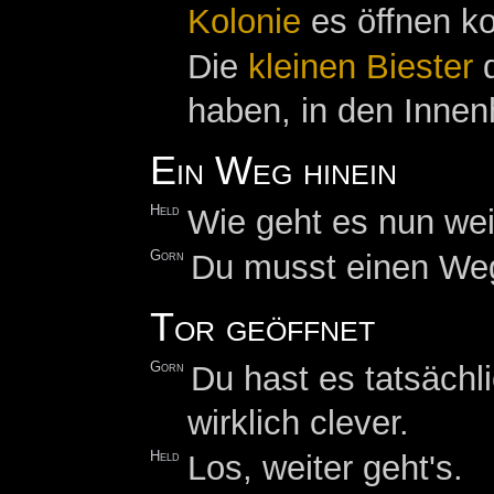
Kolonie
es öffnen ko
Die
kleinen
Biester
d
haben, in den Innen
Ein Weg hinein
Held
Wie geht es nun wei
Gorn
Du musst einen Weg 
Tor geöffnet
Gorn
Du hast es tatsächl
wirklich clever.
Held
Los, weiter geht's.