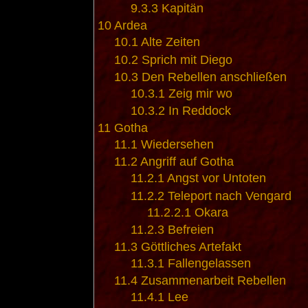
9.3.3
Kapitän
10
Ardea
10.1
Alte Zeiten
10.2
Sprich mit Diego
10.3
Den Rebellen anschließen
10.3.1
Zeig mir wo
10.3.2
In Reddock
11
Gotha
11.1
Wiedersehen
11.2
Angriff auf Gotha
11.2.1
Angst vor Untoten
11.2.2
Teleport nach Vengard
11.2.2.1
Okara
11.2.3
Befreien
11.3
Göttliches Artefakt
11.3.1
Fallengelassen
11.4
Zusammenarbeit Rebellen
11.4.1
Lee