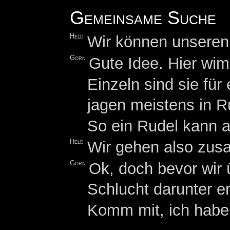
Gemeinsame Suche
Held
Wir können unseren
Gorn
Gute Idee. Hier wi
Einzeln sind sie fü
jagen meistens in R
So ein Rudel kann a
Held
Wir gehen also zu
Gorn
Ok, doch bevor wir
Schlucht darunter e
Komm mit, ich habe 