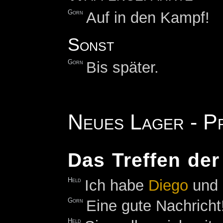
Gorn
Auf in den Kampf!
Sonst
Gorn
Bis später.
Neues Lager - P
Das Treffen de
Held
Ich habe
Diego
und
Gorn
Eine gute Nachricht
Held