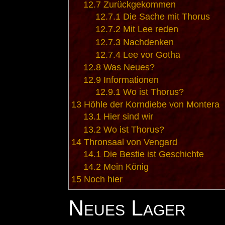
12.7
Zurückgekommen
12.7.1
Die Sache mit Thorus
12.7.2
Mit Lee reden
12.7.3
Nachdenken
12.7.4
Lee vor Gotha
12.8
Was Neues?
12.9
Informationen
12.9.1
Wo ist Thorus?
13
Höhle der Korndiebe von Montera
13.1
Hier sind wir
13.2
Wo ist Thorus?
14
Thronsaal von Vengard
14.1
Die Bestie ist Geschichte
14.2
Mein König
15
Noch hier
Neues Lager