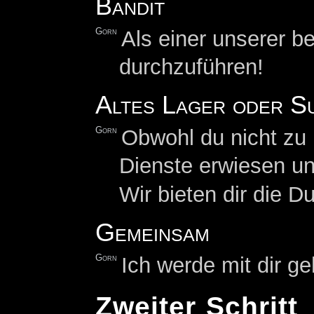
Bandit
Gorn
Als einer unserer b
durchzuführen!
Altes Lager oder S
Gorn
Obwohl du nicht zu
Dienste erwiesen un
Wir bieten dir die D
Gemeinsam
Gorn
Ich werde mit dir 
Zweiter Schritt