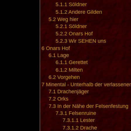
5.1.1
Söldner
5.1.2
Andere Gilden
5.2
Weg hier
5.2.1
Söldner
5.2.2
Onars Hof
5.2.3
Wir SEHEN uns
6
Onars Hof
6.1
Lage
6.1.1
Gerettet
6.1.2
Milten
6.2
Vorgehen
7
Minental - Unterhalb der verlassene
7.1
Drachenjäger
7.2
Orks
7.3
In der Nähe der Felsenfestung
7.3.1
Felsenruine
7.3.1.1
Lester
7.3.1.2
Drache