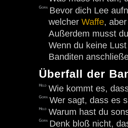
Gorn
Bevor dich Lee aufn
welcher
Waffe
, aber
Außerdem musst du 
Wenn du keine Lust 
Banditen anschließe
Überfall der Ba
Held
Wie kommt es, dass 
Gorn
Wer sagt, dass es 
Held
Warum hast du sons
Gorn
Denk bloß nicht, d