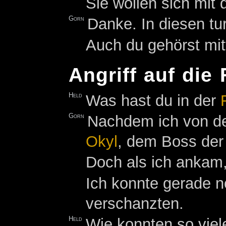
Sie wollen sich mit 
Gorn
Danke. In diesen tu
Auch du gehörst mitt
Angriff auf die 
Held
Was hast du in der
Gorn
Nachdem ich von d
Okyl
, dem Boss der
Doch als ich ankam,
Ich konnte gerade n
verschanzten.
Held
Wie konnten so viel