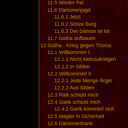
11.5
Wieder frei
11.6
Dämonenjagd
11.6.1
Jetzt
11.6.2
Stolze Burg
11.6.3
Der Dämon ist tot
11.7
Gotha aufbauen
12
Gotha - Krieg gegen Thorus
12.1
Willkommen I
12.1.1
Nicht kleinzukriegen
12.1.2
In Silden
12.2
Willkommen II
12.2.1
Jede Menge Ärger
12.2.2
Aus Silden
12.3
Raik schickt mich
12.4
Garik schickt mich
12.4.1
Garik kümmert sich
12.5
Magier in Sicherheit
12.6
Dämonentrank