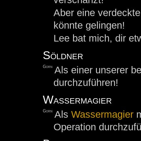
Aber eine verdeckte
könnte gelingen!
Lee bat mich, dir et
Söldner
Gorn
Als einer unserer b
durchzuführen!
Wassermagier
Gorn
Als
Wassermagier
m
Operation durchzufü