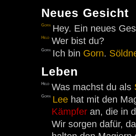
Neues Gesicht
Gorn
Hey. Ein neues Ges
Held
Wer bist du?
Gorn
Ich bin
Gorn
.
Söldne
Leben
Held
Was machst du als
Gorn
Lee
hat mit den Mag
Kämpfer
an, die in 
Wir sorgen dafür, d