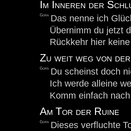
Im Inneren der Schl
Gorn
Das nenne ich Glück
Übernimm du jetzt di
Rückkehr hier keine
Zu weit weg von der
Gorn
Du scheinst doch n
Ich werde alleine w
Komm einfach nach, 
Am Tor der Ruine
Gorn
Dieses verfluchte T