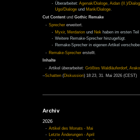
Überarbeitet:
Agenak/Dialoge
,
Aidan (II.)/Dialo
Ugo/Dialoge
und
Marik/Dialoge
.
Cut Content
und
Gothic Remake
Sprecher
erweitert.
Myxir
,
Merdarion
und
Nek
haben im ersten Teil
Weitere Remake-Sprecher hinzugefügt.
Remake-Sprecher in eigenen Artikel verschobe
Remake-Sprecher
erstellt.
Inhalte
Artikel überarbeitet:
Größtes Waldläuferdorf
,
Arak
--
Schatten
(
Diskussion
) 18:23, 31. Mai 2026 (CEST)
Archiv
2026
Artikel des Monats - Mai
Letzte Änderungen - April