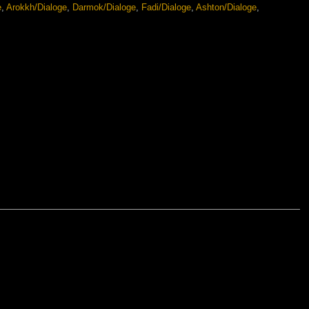
e
,
Arokkh/Dialoge
,
Darmok/Dialoge
,
Fadi/Dialoge
,
Ashton/Dialoge
,