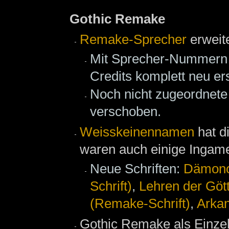
Gothic Remake
Remake-Sprecher
erweite
Mit Sprecher-Nummern d
Credits komplett neu erst
Noch nicht zugeordnete 
verschoben.
Weisskeinennamen
hat d
waren auch einige Ingame
Neue Schriften:
Dämonol
Schrift)‎
,
Lehren der Gött
(Remake-Schrift)‎
,
Arka
Gothic Remake als Einzel