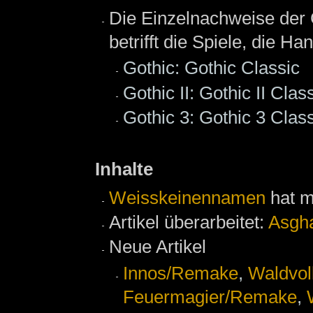
Die Einzelnachweise der
betrifft die Spiele, die 
Gothic: Gothic Classic
Gothic II: Gothic II Clas
Gothic 3: Gothic 3 Clas
Inhalte
Weisskeinennamen
hat m
Artikel überarbeitet:
Asgh
Neue Artikel
Innos/Remake‎
,
Waldvol
Feuermagier/Remake‎
,