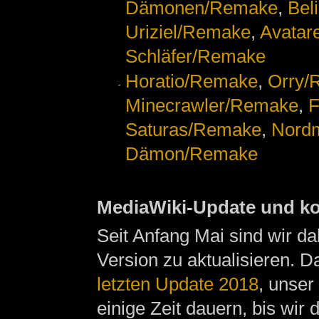
Dämonen/Remake‎
,
Bel
Uriziel/Remake‎
,
Avatar
Schläfer/Remake‎
Horatio/Remake‎
,
Orry/
Minecrawler/Remake
,
F
Saturas/Remake‎
,
Nord
Dämon/Remake‎
MediaWiki-Update und k
Seit Anfang Mai sind wir da
Version zu aktualisieren. D
letzten Update 2018
, unse
einige Zeit dauern, bis wir