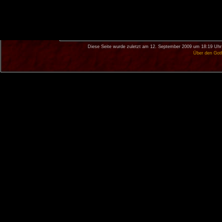
Diese Seite wurde zuletzt am 12. September 2009 um 18:19 Uhr
Über den Got