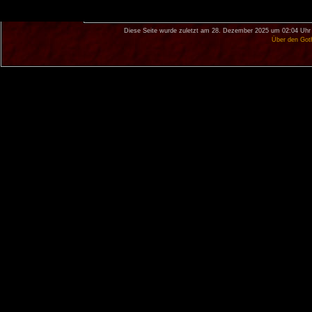
Diese Seite wurde zuletzt am 28. Dezember 2025 um 02:04 Uhr 
Über den Got