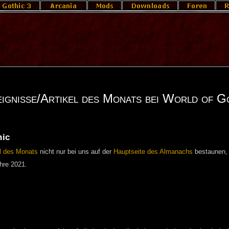
ignisse/Artikel des Monats bei World of G
hic
el des Monats
nicht nur bei uns auf der
Hauptseite des Almanachs
bestaunen, 
ahre 2021.