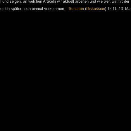
und zeigen, an welchen Artikeln wir aktuell arbeiten und wie weit wir mit der 
 werden später noch einmal vorkommen. --
Schatten
(
Diskussion
) 18:11, 13. M