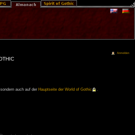
Anmelden
othic
sondern auch auf der
Hauptseite der World of Gothic
.