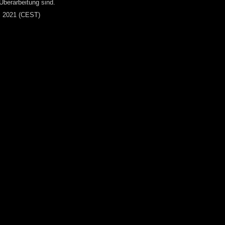
Überarbeitung sind.
ai 2021 (CEST)