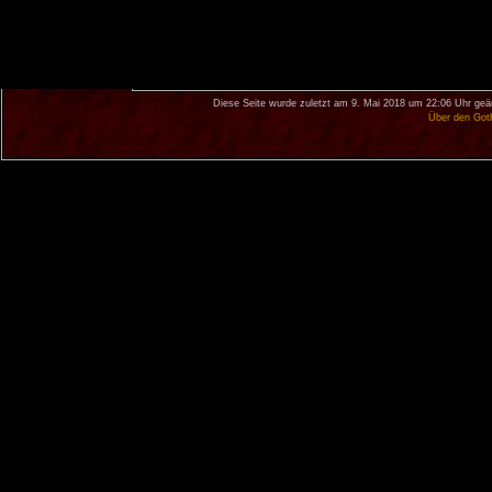
Diese Seite wurde zuletzt am 9. Mai 2018 um 22:06 Uhr geä
Über den Got