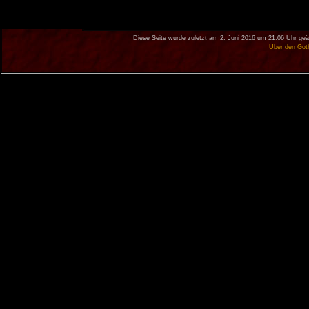
Diese Seite wurde zuletzt am 2. Juni 2016 um 21:06 Uhr geä
Über den Got