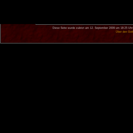
Diese Seite wurde zuletzt am 12. September 2009 um 18:25 Uhr
Über den Got