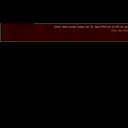
Diese Seite wurde zuletzt am 30. April 2016 um 12:28 Uhr ge
Über den Got