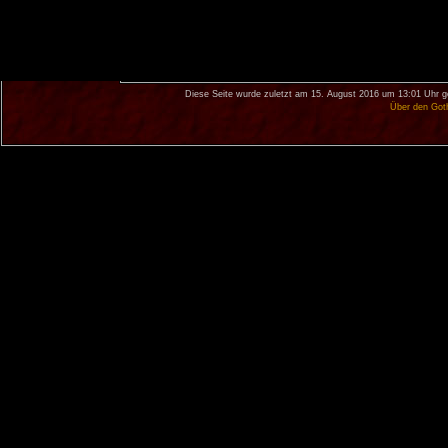
Diese Seite wurde zuletzt am 15. August 2016 um 13:01 Uhr g
Über den Got