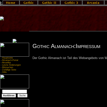
Gothic Almanach:Impressum
Der Gothic Almanach ist Teil des Webangebots von W
-
Hauptseite
-
Almanach-Portal
-
Aktuelles
-
Letzte Änderungen
-
Mitmachen
-
Zufällige Seite
-
Hilfe