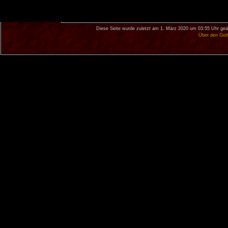
Diese Seite wurde zuletzt am 1. März 2020 um 03:55 Uhr geä
Über den Got