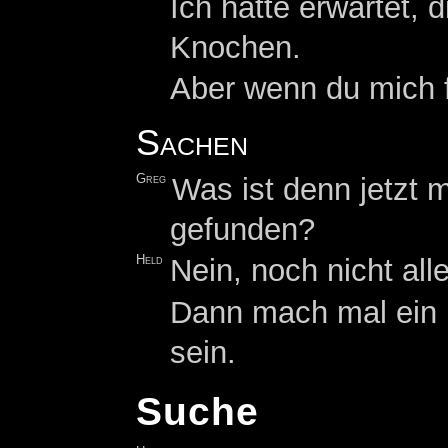
Ich hatte erwartet,
Knochen.
Aber wenn du mich f
Sachen
Greg
Was ist denn jetzt
gefunden?
Held
Nein, noch nicht all
Dann mach mal ein b
sein.
Suche