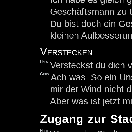
Geschäftsmann zu t
Du bist doch ein Ge
kleinen Aufbesserun
Verstecken
Held
Versteckst du dich
Greg
Ach was. So ein Un
mir der Wind nicht d
Aber was ist jetzt m
Zugang zur Sta
Held