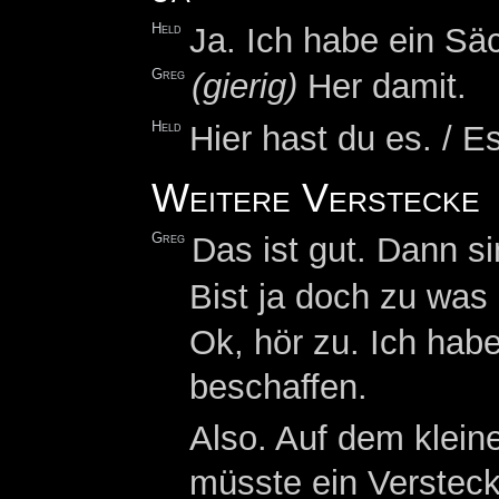
Held
Ja. Ich habe ein S
Greg
(gierig)
Her damit.
Held
Hier hast du es. / E
Weitere Verstecke
Greg
Das ist gut. Dann s
Bist ja doch zu was
Ok, hör zu. Ich hab
beschaffen.
Also. Auf dem kleine
müsste ein Versteck