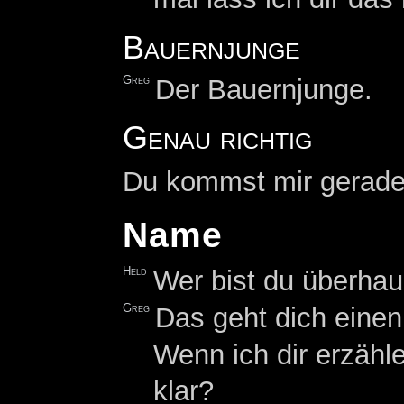
Bauernjunge
Greg
Der Bauernjunge.
Genau richtig
Du kommst mir gerade 
Name
Held
Wer bist du überhau
Greg
Das geht dich einen
Wenn ich dir erzähle
klar?