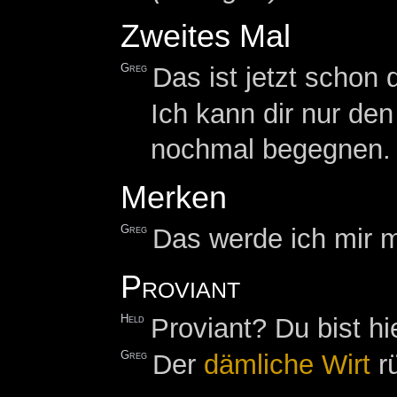
Zweites Mal
Greg
Das ist jetzt schon
Ich kann dir nur den
nochmal begegnen.
Merken
Greg
Das werde ich mir m
Proviant
Held
Proviant? Du bist hi
Greg
Der
dämliche Wirt
rü