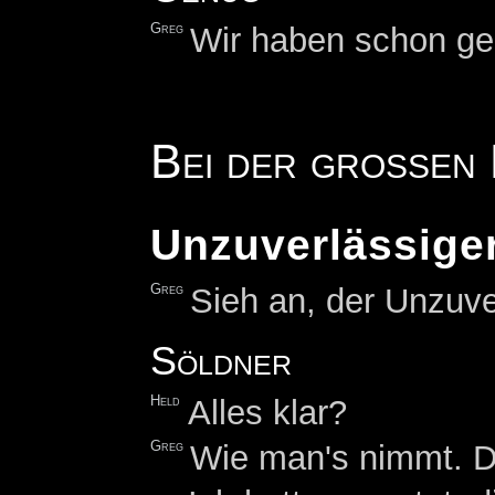
Greg
Wir haben schon ge
Bei der großen
Unzuverlässige
Greg
Sieh an, der Unzuve
Söldner
Held
Alles klar?
Greg
Wie man's nimmt. Die