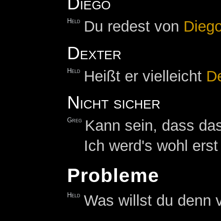
Diego
Held
Du redest von
Dieg
Dexter
Held
Heißt er vielleicht
D
Nicht sicher
Greg
Kann sein, dass das 
Ich werd's wohl erst
Probleme
Held
Was willst du denn 