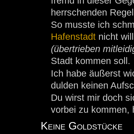
fremd in dieser Geg
herrschenden Regel
So musste ich schme
Hafenstadt
nicht wil
(übertrieben mitleidi
Stadt kommen soll.
Ich habe äußerst wi
dulden keinen Aufsc
Du wirst mir doch s
vorbei zu kommen, h
Keine Goldstücke