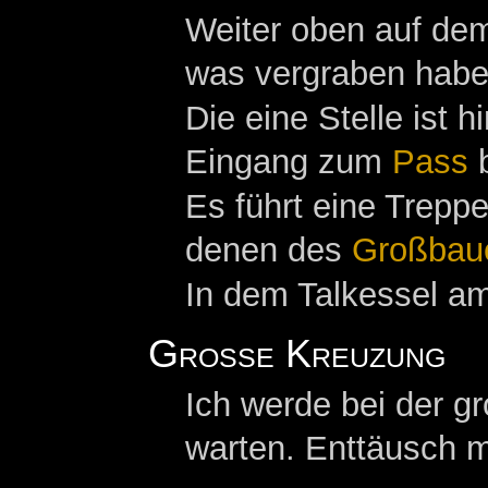
Weiter oben auf d
was vergraben habe
Die eine Stelle ist h
Eingang zum
Pass
b
Es führt eine Trepp
denen des
Großbau
In dem Talkessel am
Große Kreuzung
Ich werde bei der g
warten. Enttäusch m