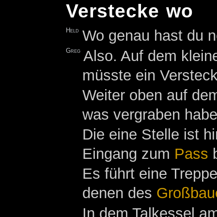
Verstecke wo
Held
Wo genau hast du n
Greg
Also. Auf dem kleine
müsste ein Versteck
Weiter oben auf dem
was vergraben habe
Die eine Stelle ist
Eingang zum
Pass
b
Es führt eine Trepp
denen des
Großbau
In dem Talkessel am