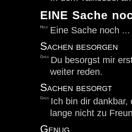
EINE Sache no
Held
Eine Sache noch ...
Sachen besorgen
Greg
Du besorgst mir er
weiter reden.
Sachen besorgt
Greg
Ich bin dir dankbar
lange nicht zu Freu
Genug