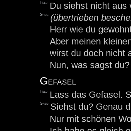
Held
Du siehst nicht aus
Greg
(übertrieben besche
Herr wie du gewohnt 
Aber meinen kleinen
wirst du doch nicht
Nun, was sagst du? 
Gefasel
Held
Lass das Gefasel. Sa
Greg
Siehst du? Genau d
Nur mit schönen Wor
Ich habe es gleich g