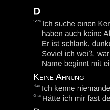
D
Greg
Ich suche einen Kerl
haben auch keine A
Er ist schlank, dunk
Soviel ich weiß, war
Name beginnt mit ei
Keine Ahnung
Held
Ich kenne niemanden
Greg
Hätte ich mir fast 