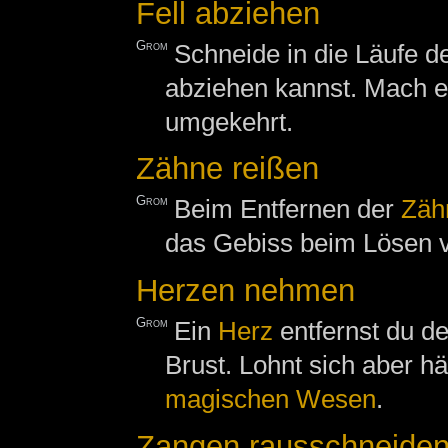
Fell abziehen
Grom
Schneide in die Läufe 
abziehen kannst. Mach es
umgekehrt.
Zähne reißen
Grom
Beim Entfernen der
Zäh
das Gebiss beim Lösen v
Herzen nehmen
Grom
Ein
Herz
entfernst du 
Brust. Lohnt sich aber h
magischen Wesen
.
Zangen rausschneide