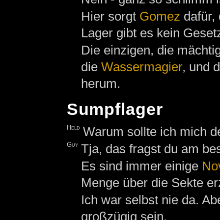
Hier sorgt
Gomez
dafür, 
Lager gibt es kein Geset
Die einzigen, die mächt
die
Wassermagier
, und 
herum.
Sumpflager
Held
Warum sollte ich mich d
Guy
Tja, das fragst du am be
Es sind immer einige
No
Menge über die Sekte er
Ich war selbst nie da. Ab
großzügig sein.