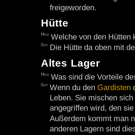
freigeworden.
Hütte
Held
Welche von den Hütten 
Guy
Die Hütte da oben mit dem
Altes Lager
Held
Was sind die Vorteile d
Guy
Wenn du den
Gardisten
Leben. Sie mischen sich 
angegriffen wird, den si
Außerdem kommt man nur
anderen Lagern sind die