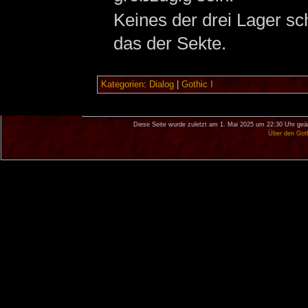
Keines der drei Lager sc
das der Sekte.
Kategorien
:
Dialog
|
Gothic I
Diese Seite wurde zuletzt am 1. Mai 2025 um 22:30 Uhr geä
Über den Got