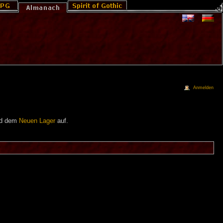
Anmelden
nd dem
Neuen Lager
auf.