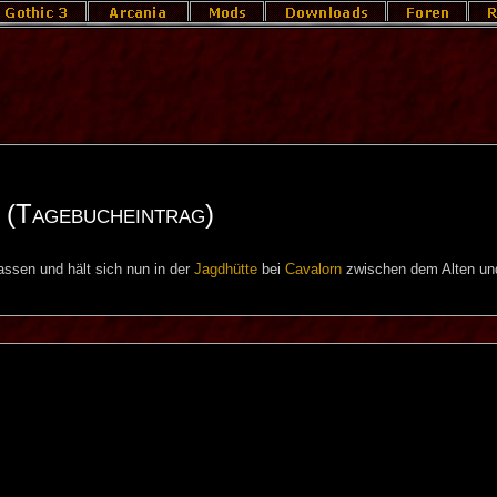
 (Tagebucheintrag)
assen und hält sich nun in der
Jagdhütte
bei
Cavalorn
zwischen dem Alten u