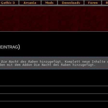
eintrag)
 
Die Nacht des Raben
 hinzugefügt. Komplett neue Inhalte 