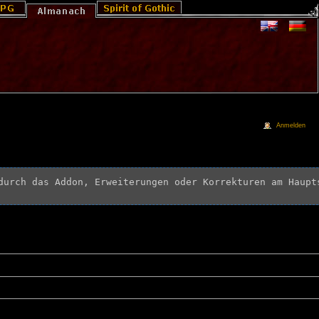
Anmelden
durch das Addon, Erweiterungen oder Korrekturen am Haupt