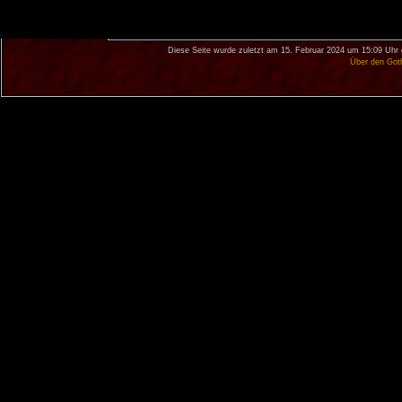
Diese Seite wurde zuletzt am 15. Februar 2024 um 15:09 Uhr 
Über den Got