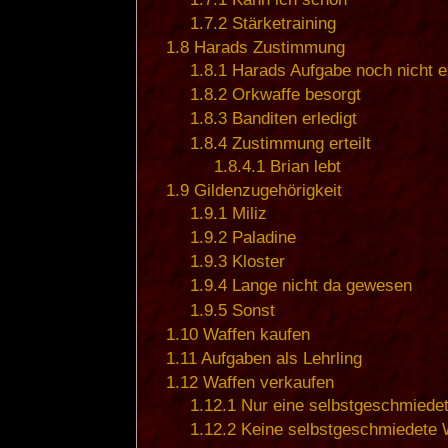
1.7.2
Stärketraining
1.8
Harads Zustimmung
1.8.1
Harads Aufgabe noch nicht er
1.8.2
Orkwaffe besorgt
1.8.3
Banditen erledigt
1.8.4
Zustimmung erteilt
1.8.4.1
Brian lebt
1.9
Gildenzugehörigkeit
1.9.1
Miliz
1.9.2
Paladine
1.9.3
Kloster
1.9.4
Lange nicht da gewesen
1.9.5
Sonst
1.10
Waffen kaufen
1.11
Aufgaben als Lehrling
1.12
Waffen verkaufen
1.12.1
Nur eine selbstgeschmiedet
1.12.2
Keine selbstgeschmiedete 