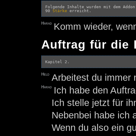
Folgende Inhalte wurden mit dem Addon
90 
Stärke
Harad
Komm wieder, wenn 
Auftrag für die 
Held
Arbeitest du immer 
Harad
Ich habe den Auftr
Ich stelle jetzt für i
Nebenbei habe ich a
Wenn du also ein gu