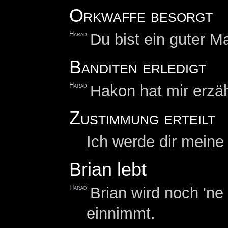
Orkwaffe besorgt
Harad
Du bist ein guter M
Banditen erledigt
Harad
Hakon hat mir erzäh
Zustimmung erteilt
Ich werde dir mein
Brian lebt
Harad
Brian wird noch 'ne
einnimmt.