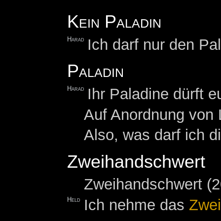
Kein Paladin
Harad
Ich darf nur den Pa
Paladin
Harad
Ihr Paladine dürft 
Auf Anordnung von L
Also, was darf ich d
Zweihandschwert
Zweihandschwert (
Held
Ich nehme das
Zwei