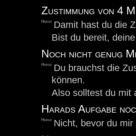
Zustimmung von 4 M
Harad
Damit hast du die 
Bist du bereit, dein
Noch nicht genug M
Harad
Du brauchst die Zu
können.
Also solltest du mit
Harads Aufgabe noch
Harad
Nicht, bevor du mir