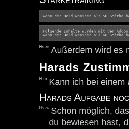
Folgende Inhalte wurden mit dem Addon
Harad
Außerdem wird es ma
Harads Zustim
Held
Kann ich bei einem 
Harads Aufgabe noch
Harad
Schon möglich, das
du bewiesen hast, d