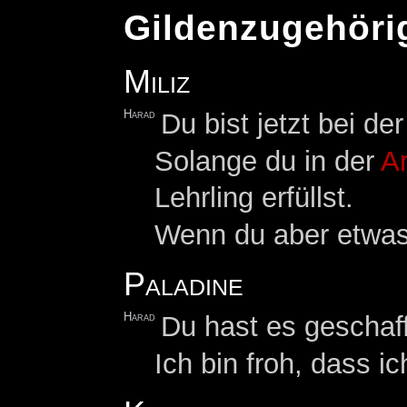
Gildenzugehöri
Miliz
Harad
Du bist jetzt bei de
Solange du in der
A
Lehrling erfüllst.
Wenn du aber etwas 
Paladine
Harad
Du hast es geschaff
Ich bin froh, dass 