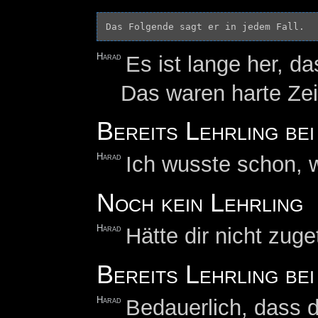
Harad
Es ist lange her, d
Das waren harte Zei
Bereits Lehrling be
Harad
Ich wusste schon, 
Noch kein Lehrling
Harad
Hätte dir nicht zuge
Bereits Lehrling be
Harad
Bedauerlich, dass 