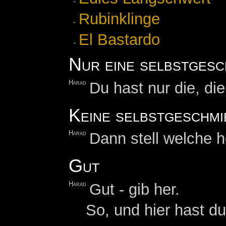
Rubinklinge
El Bastardo
Nur eine selbstges
Harad
Du hast nur die, d
Keine selbstgeschmi
Harad
Dann stell welche h
Gut
Harad
Gut - gib her.
So, und hier hast d