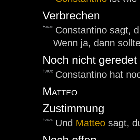
Verbrechen
Harad
Constantino sagt, d
Wenn ja, dann sollt
Noch nicht geredet
Harad
Constantino hat noc
Matteo
Zustimmung
Harad
Und
Matteo
sagt, d
Noch offen