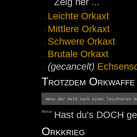
Zeig her ...
Leichte Orkaxt
Mittlere Orkaxt
Schwere Orkaxt
Brutale Orkaxt
(gecancelt)
Echsensc
Trotzdem Orkwaffe 
Harad
Hast du's DOCH ge
Orkkrieg