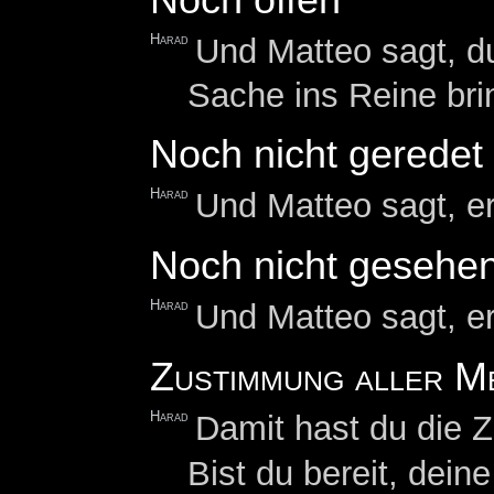
Harad
Und Matteo sagt, du
Sache ins Reine bri
Noch nicht geredet
Harad
Und Matteo sagt, er
Noch nicht gesehe
Harad
Und Matteo sagt, e
Zustimmung aller M
Harad
Damit hast du die Z
Bist du bereit, dein