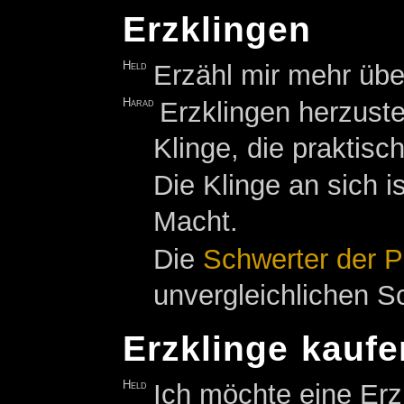
Erzklingen
Held
Erzähl mir mehr übe
Harad
Erzklingen herzuste
Klinge, die praktisch
Die Klinge an sich i
Macht.
Die
Schwerter der P
unvergleichlichen S
Erzklinge kaufe
Held
Ich möchte eine Erz