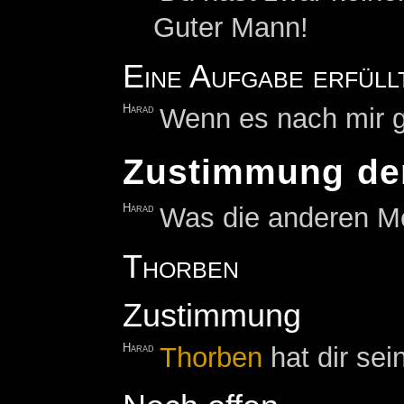
Guter Mann!
Eine Aufgabe erfüll
Harad
Wenn es nach mir ge
Zustimmung der
Harad
Was die anderen Meis
Thorben
Zustimmung
Harad
Thorben
hat dir se