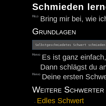
Schmieden ler
Held
Bring mir bei, wie 
Grundlagen
Harad
Es ist ganz einfach
Dann schlägst du 
Harad
Deine ersten Schwer
Weitere Schwerter
Edles Schwert