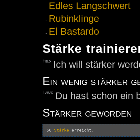
Edles Langschwert
Rubinklinge
El Bastardo
Stärke trainiere
Held
Ich will stärker werd
Ein wenig stärker 
Harad
Du hast schon ein 
Stärker geworden
50 
Stärke