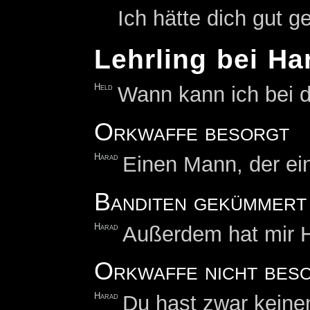
Ich hätte dich gut 
Lehrling bei Ha
Held
Wann kann ich bei d
Orkwaffe besorgt
Harad
Einen Mann, der ei
Banditen gekümmert
Harad
Außerdem hat mir H
Orkwaffe nicht beso
Harad
Du hast zwar keinen