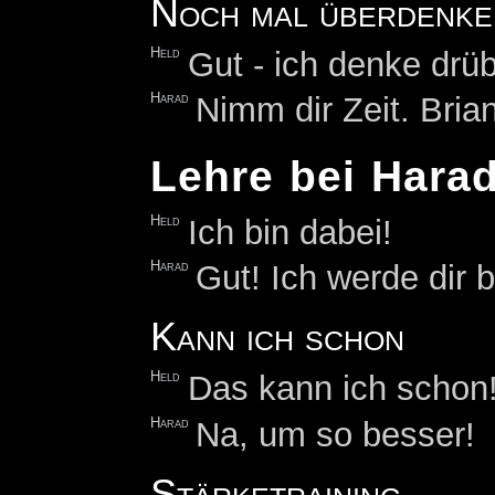
Noch mal überdenke
Held
Gut - ich denke drü
Harad
Nimm dir Zeit. Brian
Lehre bei Hara
Held
Ich bin dabei!
Harad
Gut! Ich werde dir 
Kann ich schon
Held
Das kann ich schon
Harad
Na, um so besser!
Stärketraining