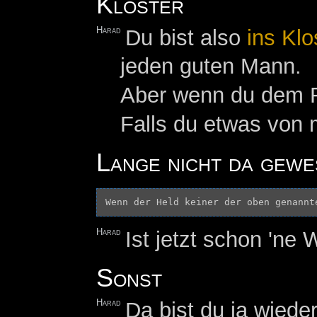
Kloster
Harad
Du bist also
ins
Klo
jeden guten Mann.
Aber wenn du dem 
Falls du etwas von m
Lange nicht da gewe
Harad
Ist jetzt schon 'ne
Sonst
Harad
Da bist du ja wieder 