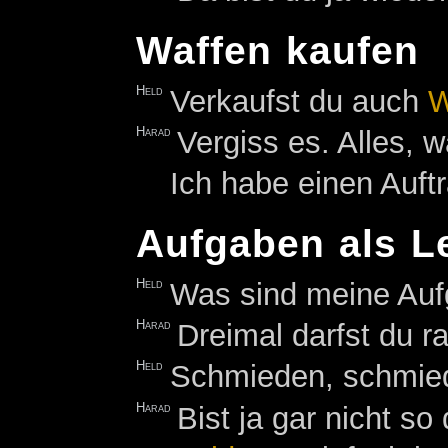
Waffen kaufen
Held
Verkaufst du auch
W
Harad
Vergiss es. Alles, 
Ich habe einen Auft
Aufgaben als L
Held
Was sind meine Auf
Harad
Dreimal darfst du ra
Held
Schmieden, schmie
Harad
Bist ja gar nicht s