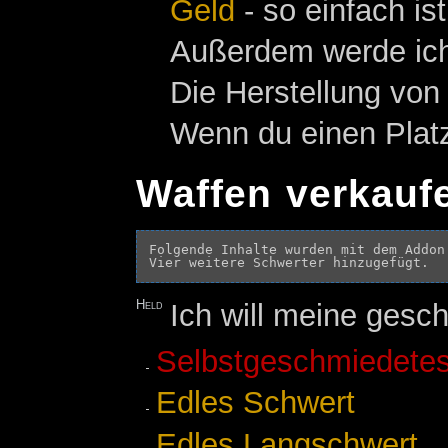
Geld
- so einfach ist
Außerdem werde ich 
Die Herstellung vo
Wenn du einen Platz
Waffen verkauf
Folgende Inhalte wurden mit dem Addon
Held
Ich will meine gesc
Selbstgeschmiedete
Edles Schwert
Edles Langschwert