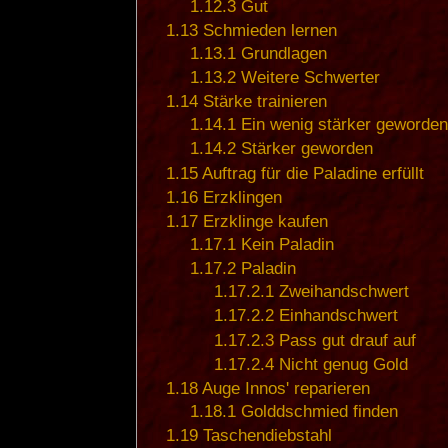
1.12.3
Gut
1.13
Schmieden lernen
1.13.1
Grundlagen
1.13.2
Weitere Schwerter
1.14
Stärke trainieren
1.14.1
Ein wenig stärker geworden
1.14.2
Stärker geworden
1.15
Auftrag für die Paladine erfüllt
1.16
Erzklingen
1.17
Erzklinge kaufen
1.17.1
Kein Paladin
1.17.2
Paladin
1.17.2.1
Zweihandschwert
1.17.2.2
Einhandschwert
1.17.2.3
Pass gut drauf auf
1.17.2.4
Nicht genug Gold
1.18
Auge Innos' reparieren
1.18.1
Golddschmied finden
1.19
Taschendiebstahl