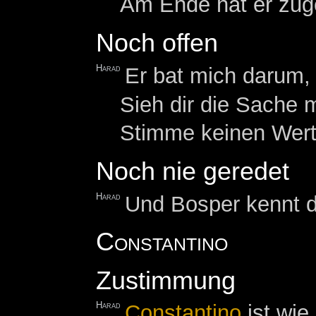
Am Ende hat er zug
Noch offen
Harad
Er bat mich darum,
Sieh dir die Sache 
Stimme keinen Wert
Noch nie geredet
Harad
Und Bosper kennt d
Constantino
Zustimmung
Harad
Constantino
ist wie