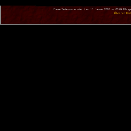
Diese Seite wurde zuletzt am 18. Januar 2026 um 00:02 Uhr ge
Über den Got