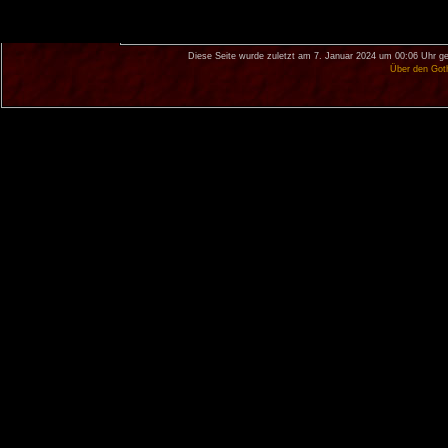
Diese Seite wurde zuletzt am 7. Januar 2024 um 00:06 Uhr ge
Über den Got