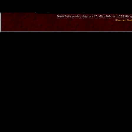
Diese Seite wurde zuletzt am 17. März 2024 um 16:24 Uhr g
Über den Got