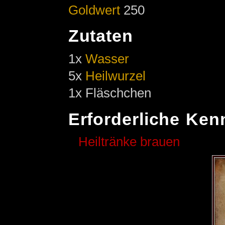
Goldwert
250
Zutaten
1x
Wasser
5x
Heilwurzel
1x Fläschchen
Erforderliche Ken
Heiltränke brauen