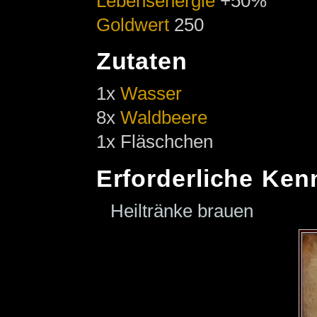
Lebensenergie
+50%
Goldwert
250
Zutaten
1x
Wasser
8x
Waldbeere
1x Fläschchen
Erforderliche Ken
Heiltränke brauen