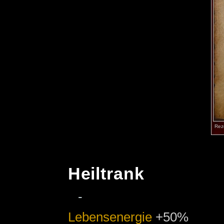
Reze
Heiltrank
-
Lebensenergie
+50%