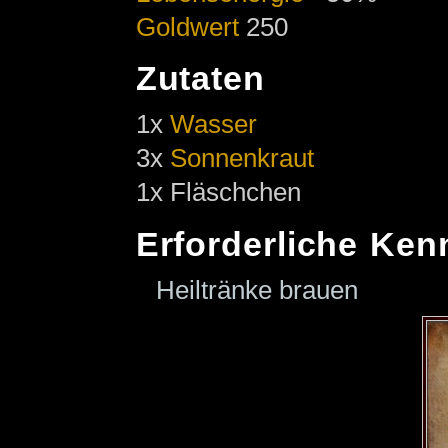
Goldwert
250
Zutaten
1x
Wasser
3x
Sonnenkraut
1x Fläschchen
Erforderliche Ken
Heiltränke brauen