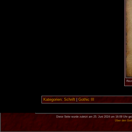
Rez
Kategorien
:
Schrift
|
Gothic III
Diese Seite wurde zuletzt am 25. Juni 2024 um 16:09 Uhr ge
Über den Got