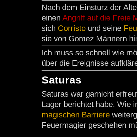
Nach dem Einsturz der Alt
einen
Angriff auf die Freie 
sich
Corristo
und seine
Feu
sie von Gomez Männern hin
Ich muss so schnell wie m
über die Ereignisse aufklär
Saturas
Saturas war garnicht erfreut
Lager berichtet habe. Wie 
magischen
Barriere
weiterg
Feuermagier geschehen m