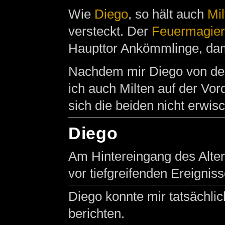
Wie
Diego
, so hält auch
Mil
versteckt. Der
Feuermagier
Haupttor Ankömmlinge, damit
Nachdem mir Diego von den 
ich auch Milten auf der Vor
sich die beiden nicht erwis
Diego
Am Hintereingang des Alten
vor tiefgreifenden Ereignis
Diego konnte mir tatsächlic
berichten.