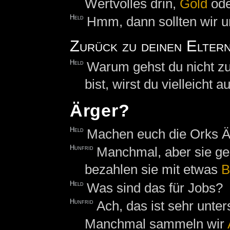
Wertvolles drin,
Gold
ode
Held
Hmm, dann sollten wir u
Zurück zu deinen Elter
Held
Warum gehst du nicht zu
bist, wirst du vielleicht 
Ärger?
Held
Machen euch die Orks Ä
Hunfrid
Manchmal, aber sie ge
bezahlen sie mit etwas
B
Held
Was sind das für Jobs?
Hunfrid
Ach, das ist sehr unter
Manchmal sammeln wir