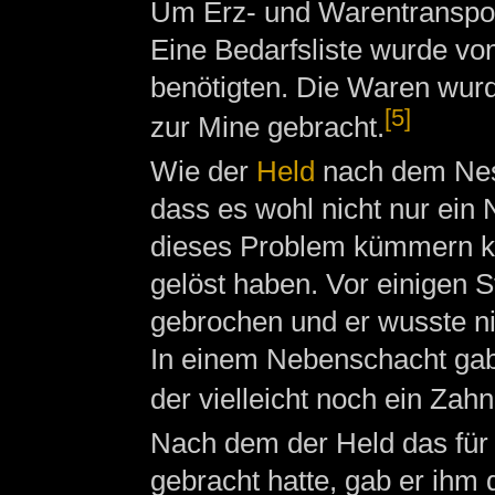
Um Erz- und Warentranspo
Eine Bedarfsliste wurde von
benötigten. Die Waren wur
[5]
zur Mine gebracht.
Wie der
Held
nach dem Nest
dass es wohl nicht nur ein
dieses Problem kümmern kon
gelöst haben. Vor einigen 
gebrochen und er wusste ni
In einem Nebenschacht gab 
der vielleicht noch ein Zah
Nach dem der Held das für 
gebracht hatte, gab er ihm 