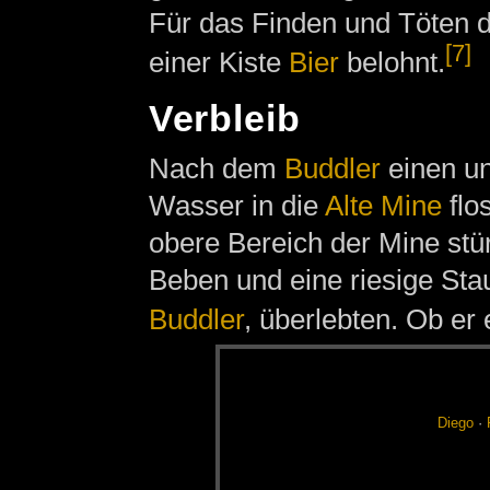
Für das Finden und Töten 
[7]
einer Kiste
Bier
belohnt.
Verbleib
Nach dem
Buddler
einen un
Wasser in die
Alte Mine
flo
obere Bereich der Mine stür
Beben und eine riesige Sta
Buddler
, überlebten. Ob er 
Die­go
·