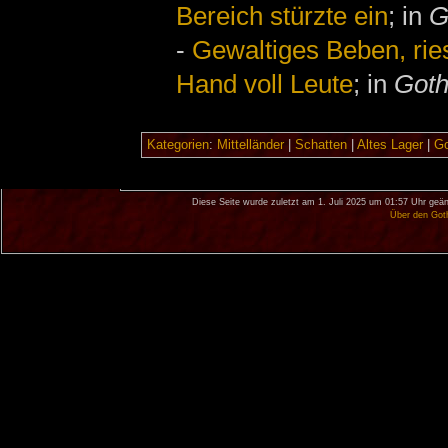
Bereich stürzte ein
; in
G
-
Gewaltiges Beben, rie
Hand voll Leute
; in
Goth
Kategorien
:
Mittelländer
|
Schatten
|
Altes Lager
|
Go
Diese Seite wurde zuletzt am 1. Juli 2025 um 01:57 Uhr geän
Über den Got