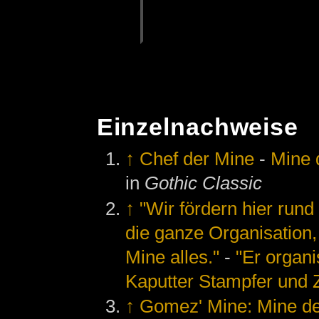
Einzelnachweise
↑
Chef der Mine
-
Mine 
in
Gothic Classic
↑
"Wir fördern hier rund
die ganze Organisation,
Mine alles."
-
"Er organis
Kaputter Stampfer und
↑
Gomez' Mine: Mine des