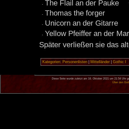
The Flail an der Pauke
Thomas the forger
Unicorn an der Gitarre
Yellow Pfeiffer an der Ma
Später verließen sie das a
Kategorien
:
Personenlisten
|
Mittelländer
|
Gothic I
Diese Seite wurde zuletzt am 16. Oktober 2021 um 21:54 Uhr g
Über den Got