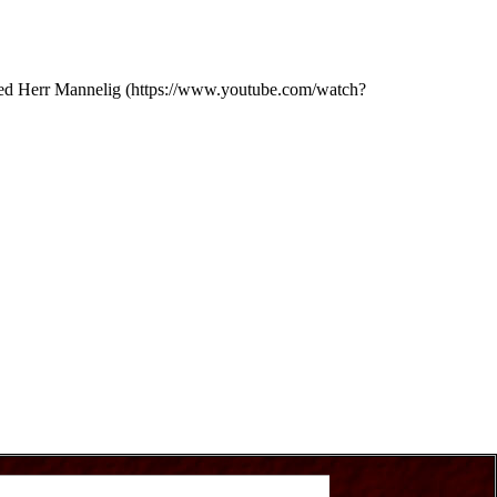
ied
Herr Mannelig