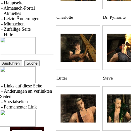
-
Hauptseite
-
Almanach-Portal
-
Aktuelles
Charlotte
Dr. Pymonte
-
Letzte Änderungen
-
Mitmachen
-
Zufällige Seite
-
Hilfe
Lutter
Steve
-
Links auf diese Seite
-
Änderungen an verlinkten
Seiten
-
Spezialseiten
-
Permanenter Link
Suchen nach: