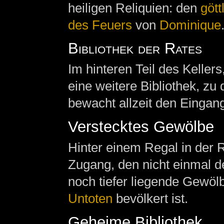
heiligen Reliquien: den
göt
des Feuers
von
Dominique
Bibliothek der Rates
Im hinteren Teil des Keller
eine weitere Bibliothek, zu
bewacht allzeit den Eingan
Verstecktes Gewölbe
Hinter einem Regal in der R
Zugang, den nicht einmal de
noch tiefer liegende Gewöl
Untoten
bevölkert ist.
Geheime Bibliothek