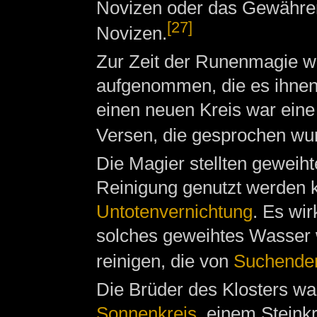
Novizen oder das Gewähren
[27]
Novizen.
Zur Zeit der Runenmagie w
aufgenommen, die es ihnen 
einen neuen Kreis war eine I
Versen, die gesprochen w
Die Magier stellten geweiht
Reinigung genutzt werden k
Untotenvernichtung
. Es wi
solches geweihtes Wasser 
reinigen, die von
Suchende
Die Brüder des Klosters w
Sonnenkreis
, einem Steink