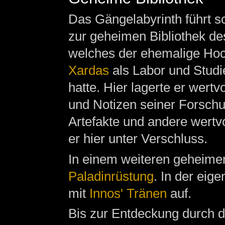
Das Gängelabyrinth führt s
zur geheimen Bibliothek de
welches der ehemalige Ho
Xardas
als Labor und Stud
hatte. Hier lagerte er wertvo
und Notizen seiner Forsch
Artefakte und andere wertvo
er hier unter Verschluss.
In einem weiteren geheimen
Paladinrüstung
. In der eig
mit
Innos' Tränen
auf.
Bis zur Entdeckung durch 