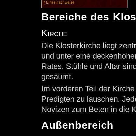
7
Einzelnachweise
Bereiche des Klos
Kirche
Die Klosterkirche liegt zent
und unter eine deckenhohen
Rates. Stühle und Altar si
gesäumt.
Im vorderen Teil der Kirche
Predigten zu lauschen. Je
Novizen zum Beten in die Ki
Außenbereich