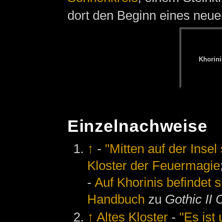
dort den Beginn eines neuen
Kho­ri­n
Einzelnachweise
↑
-
"Mitten auf der Insel 
Kloster der Feuermagie
-
Auf Khorinis befindet 
Handbuch
zu
Gothic II 
↑
Altes Kloster
-
"Es ist