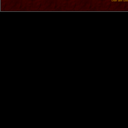
Über den Got