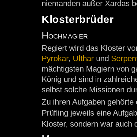
niemanden außer Xardas b
Klosterbrüder
Hochmagier
Regiert wird das Kloster 
Pyrokar
,
Ulthar
und
Serpen
mächtigsten Magiern von 
König und sind in zahlreic
selbst solche Missionen du
Zu ihren Aufgaben gehörte 
Prüfling jeweils eine Aufgab
Kloster, sondern war auch d