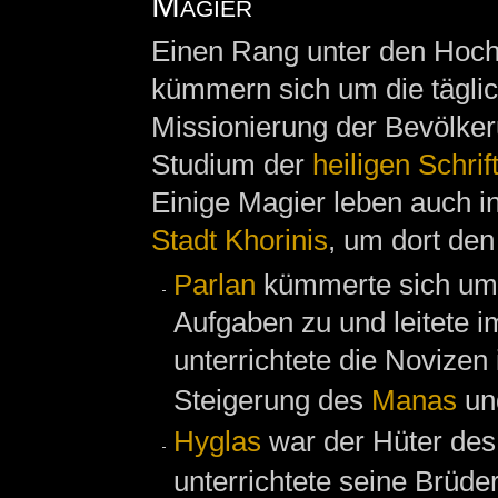
Magier
Einen Rang unter den Hoch
kümmern sich um die täglic
Missionierung der Bevölker
Studium der
heiligen Schrif
Einige Magier leben auch in
Stadt Khorinis
, um dort den
Parlan
kümmerte sich um
Aufgaben zu und leitete i
unterrichtete die Novizen
Steigerung des
Manas
un
Hyglas
war der Hüter des
unterrichtete seine Brüde