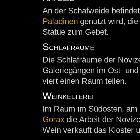
An der Schafweide befindet
Paladinen
genutzt wird, die
Statue zum Gebet.
Schlafräume
Die Schlafräume der Noviz
Galeriegängen im Ost- und 
viert einen Raum teilen.
Weinkelterei
Im Raum im Südosten, am Ga
Gorax
die Arbeit der Noviz
Wein verkauft das Kloster u