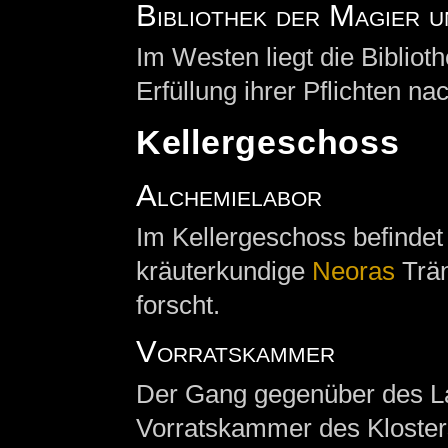
Bibliothek der Magier u
Im Westen liegt die Bibliot
Erfüllung ihrer Pflichten n
Kellergeschoss
Alchemielabor
Im Kellergeschoss befindet
kräuterkundige
Neoras
Trän
forscht.
Vorratskammer
Der Gang gegenüber des La
Vorratskammer des Klosters