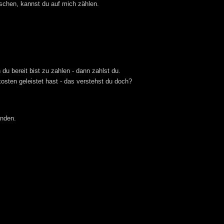
atschen, kannst du auf mich zählen.
u bereit bist zu zahlen - dann zahlst du.
kosten geleistet hast - das verstehst du doch?
inden.