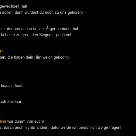
gewechselt hat!
en sollen, dann würdest du noch zu uns gehören!
ger
, der uns schon so viel Ärger gemacht hat!
u heute zu uns - den Siegern - gehören!
er
.
ten, die haben dein Hirn weich gekocht!
bezahlt hast.
och Zeit war.
ine
war dumm von euch!
st daran auch nichts ändern, dafür werde ich persönlich Sorge tragen!