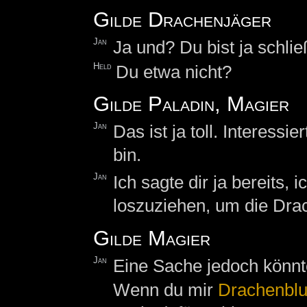
Gilde Drachenjäger
Jan
Ja und? Du bist ja schli
Held
Du etwa nicht?
Gilde Paladin, Magier
Jan
Das ist ja toll. Interessi
bin.
Jan
Ich sagte dir ja bereits, i
loszuziehen, um die Drac
Gilde Magier
Jan
Eine Sache jedoch könnt
Wenn du mir
Drachenblu