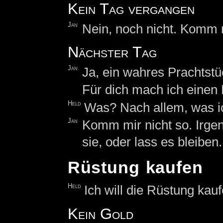
Kein Tag vergangen
Jan
Nein, noch nicht. Komm 
Nächster Tag
Jan
Ja, ein wahres Prachtstü
Für dich mach ich einen
Held
Was? Nach allem, was ic
Jan
Komm mir nicht so. Irgen
sie, oder lass es bleiben.
Rüstung kaufen
Held
Ich will die Rüstung kauf
Kein Gold