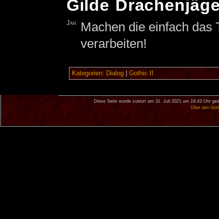
Gilde Drachenjäge
Jan
Machen die einfach das T
verarbeiten!
Kategorien
:
Dialog
|
Gothic II
Diese Seite wurde zuletzt am 31. Juli 2021 um 19:43 Uhr geä
Über den Got