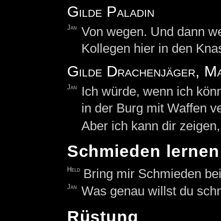
Gilde Paladin
Jan
Von wegen. Und dann we
Kollegen hier in den Kna
Gilde Drachenjäger, Ma
Jan
Ich würde, wenn ich kön
in der Burg mit Waffen v
Aber ich kann dir zeigen
Schmieden lernen
Held
Bring mir Schmieden bei
Jan
Was genau willst du sc
Rüstung