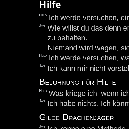
Hilfe
Held
Ich werde versuchen, dir
Jan
Wie willst du das denn 
zu behalten.
Niemand wird wagen, si
Held
Ich werde versuchen, wa
Jan
Ich kann mir nicht vorstel
Belohnung für Hilfe
Held
Was kriege ich, wenn ich
Jan
Ich habe nichts. Ich könn
Gilde Drachenjäger
Jan
Ich kenne eine Methode,