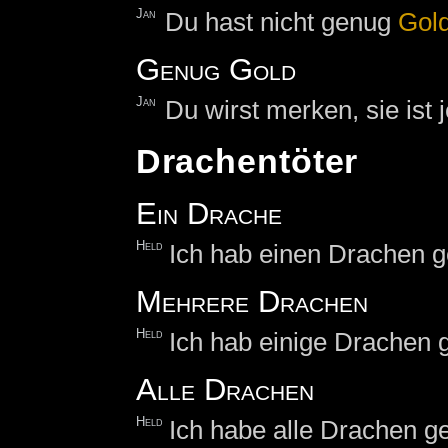
Jan
Du hast nicht genug
Gol
Genug Gold
Jan
Du wirst merken, sie ist 
Drachentöter
Ein Drache
Held
Ich hab einen Drachen ge
Mehrere Drachen
Held
Ich hab einige Drachen g
Alle Drachen
Held
Ich habe alle Drachen ge