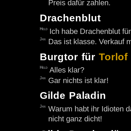
Preis dafür zahlen.
Drachenblut
Held
Ich habe Drachenblut für
Jan
Das ist klasse. Verkauf m
Burgtor für
Torlof
Held
Alles klar?
Jan
Gar nichts ist klar!
Gilde Paladin
Jan
Warum habt ihr Idioten d
nicht ganz dicht!