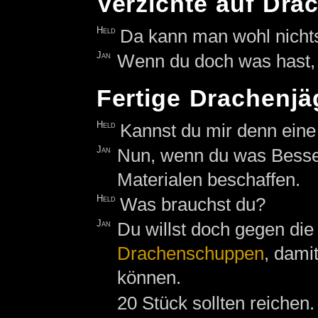
Verzichte auf Dra
Held
Da kann man wohl nicht
Jan
Wenn du doch was hast, 
Fertige Drachenjä
Held
Kannst du mir denn eine
Jan
Nun, wenn du was Besser
Materialen beschaffen.
Held
Was brauchst du?
Jan
Du willst doch gegen di
Drachenschuppen
, dami
können.
20 Stück sollten reichen.