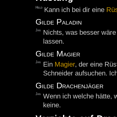
Held
Kann ich bei dir eine
Rüs
Gilde Paladin
Jan
Nichts, was besser wäre 
lassen.
Gilde Magier
Jan
Ein
Magier
, der eine Rüs
Schneider aufsuchen. Ic
Gilde Drachenjäger
Jan
Wenn ich welche hätte, w
keine.