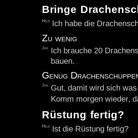
Bringe Drachens
Held
Ich habe die Drachensch
Zu wenig
Jan
Ich brauche 20 Drachens
bauen.
Genug Drachenschuppe
Jan
Gut, damit wird sich wa
Komm morgen wieder, dann 
Rüstung fertig?
Held
Ist die Rüstung fertig?