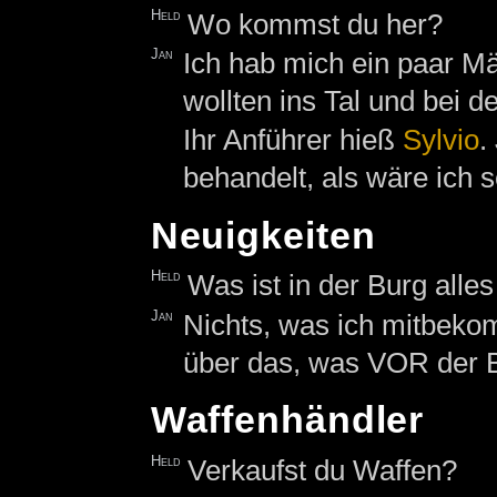
Held
Wo kommst du her?
Jan
Ich hab mich ein paar M
wollten ins Tal und bei d
Ihr Anführer hieß
Sylvio
.
behandelt, als wäre ich 
Neuigkeiten
Held
Was ist in der Burg alles
Jan
Nichts, was ich mitbeko
über das, was VOR der Bu
Waffenhändler
Held
Verkaufst du Waffen?