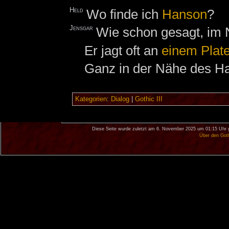
Held
Wo finde ich
Hanson
?
Jensgar
Wie schon gesagt, im 
Er jagt oft an
einem Plat
Ganz in der Nähe des H
Kategorien
:
Dialog
|
Gothic III
Diese Seite wurde zuletzt am 6. November 2025 um 01:15 Uhr 
Über den Got