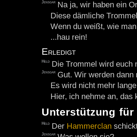
Jensgar
Na ja, wir haben ein Or
Diese dämliche Trommelei
Wenn du weißt, wie man 
...hau rein!
Erledigt
Held
Die Trommel wird euch n
Jensgar
Gut. Wir werden dann 
Es wird nicht mehr lang
Hier, ich nehme an, das 
Unterstützung fü
Held
Der
Hammerclan
schick
Jensgar
Was wollen sie?