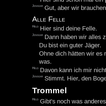
Jensgar
Gut, aber wir brauche
Alle Felle
Held
Hier sind deine Felle.
Jensgar
Dann haben wir alles
Du bist ein guter Jäger.
Ohne dich hätten wir es n
was.
Held
Davon kann ich mir nich
Jensgar
Stimmt. Hier, den Bogen
Trommel
Held
Gibt's noch was anderes