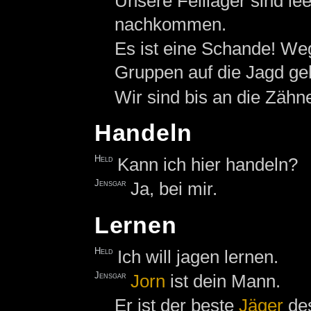
Unsere Felllager sind le
nachkommen.
Es ist eine Schande! We
Gruppen auf die Jagd ge
Wir sind bis an die Zähn
Handeln
Held
Kann ich hier handeln?
Jensgar
Ja, bei mir.
Lernen
Held
Ich will jagen lernen.
Jensgar
Jorn
ist dein Mann.
Er ist der beste
Jäger
des