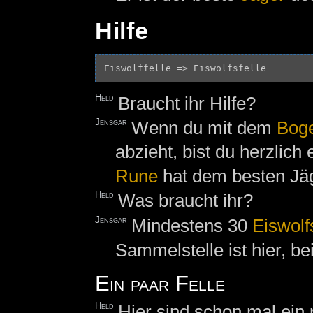
Hilfe
Held
Braucht ihr Hilfe?
Jensgar
Wenn du mit dem
Bog
abzieht, bist du herzlich
Rune
hat dem besten Jäg
Held
Was braucht ihr?
Jensgar
Mindestens 30
Eiswolf
Sammelstelle ist hier, bei
Ein paar Felle
Held
Hier sind schon mal ein 