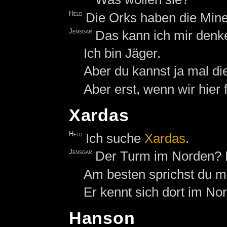
Held
Die Orks haben die Mine.
Jensgar
Das kann ich mir denke
Ich bin Jäger.
Aber du kannst ja mal die
Aber erst, wenn wir hier 
Xardas
Held
Ich suche
Xardas
.
Jensgar
Der Turm im Norden? Da
Am besten sprichst du m
Er kennt sich dort im No
Hanson