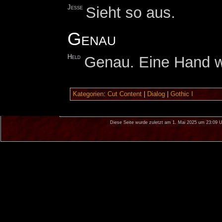
Jesse
Sieht so aus.
Genau
Held
Genau. Eine Hand wä
Kategorien
:
Cut Content
|
Dialog
|
Gothic I
Diese Seite wurde zuletzt am 1. Mai 2025 um 23:09 U