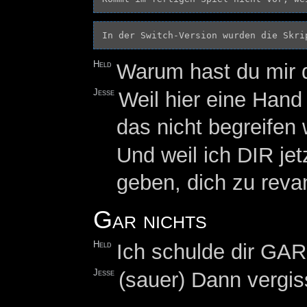
In der Switch-Version wurden die Skri
Held
Warum hast du mir 
Jesse
Weil hier eine Hand 
das nicht begreifen
Und weil ich DIR jet
geben, dich zu reva
Gar nichts
Held
Ich schulde dir GAR
Jesse
(sauer) Dann vergis