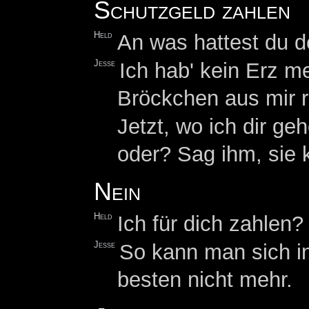
Schutzgeld zahlen
Held
An was hattest du 
Jesse
Ich hab' kein Erz m
Bröckchen aus mir 
Jetzt, wo ich dir g
oder? Sag ihm, sie
Nein
Held
Ich für dich zahlen?
Jesse
So kann man sich in
besten nicht mehr.