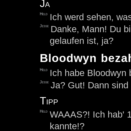
Ja
Held
Ich werd sehen, was
Jesse
Danke, Mann! Du bi
gelaufen ist, ja?
Bloodwyn bezah
Held
Ich habe Bloodwyn b
Jesse
Ja? Gut! Dann sind wi
Tipp
Held
WAAAS?! Ich hab' 1
kannte!?