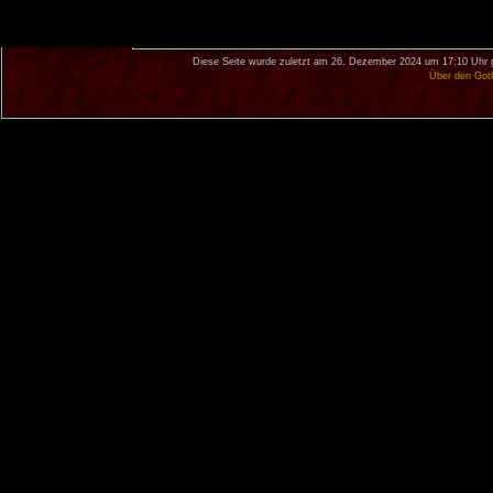
Diese Seite wurde zuletzt am 26. Dezember 2024 um 17:10 Uhr 
Über den Got