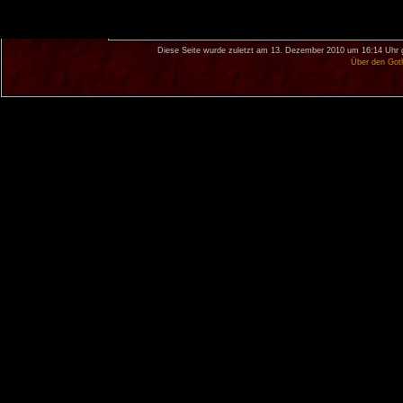
Diese Seite wurde zuletzt am 13. Dezember 2010 um 16:14 Uhr 
Über den Got