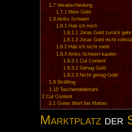
1.7
Verabschiedung
1.7.1
Mein Gold
1.8
Alriks Schwert
1.8.1
Hab ich noch
1.8.1.1
Joras Gold zurück gebr
1.8.1.2
Joras Gold nicht vollst
1.8.2
Hab ich nicht mehr
1.8.3
Alriks Schwert kaufen
1.8.3.1
Cut Content
1.8.3.2
Genug Gold
1.8.3.3
Nicht genug Gold
1.9
Sträfling
1.10
Taschendiebstahl
2
Cut Content
2.1
Gutes Wort bei Matteo
Marktplatz
der