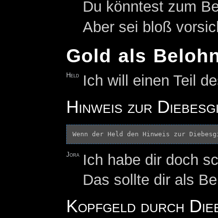
Du könntest zum Beis
Aber sei bloß vorsic
Gold als Beloh
Held
Ich will einen Teil 
Hinweis zur Diebesg
Jora
Ich habe dir doch s
Das sollte dir als B
Kopfgeld durch Die