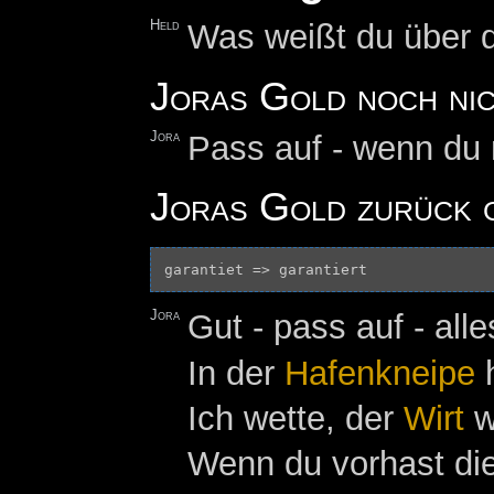
Held
Was weißt du über 
Joras Gold noch ni
Jora
Pass auf - wenn du 
Joras Gold zurück 
Jora
Gut - pass auf - alle
In der
Hafenkneipe
h
Ich wette, der
Wirt
w
Wenn du vorhast di