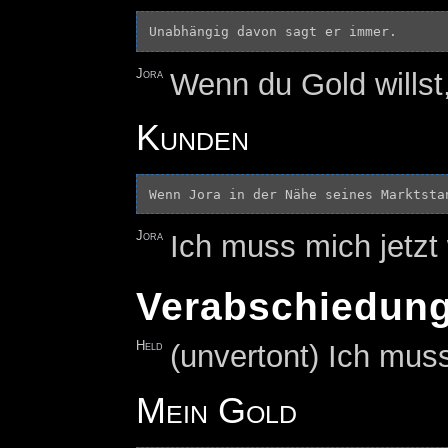
Jora
Wenn du Gold willst
Kunden
Jora
Ich muss mich jetz
Verabschiedun
Held
(unvertont) Ich muss
Mein Gold