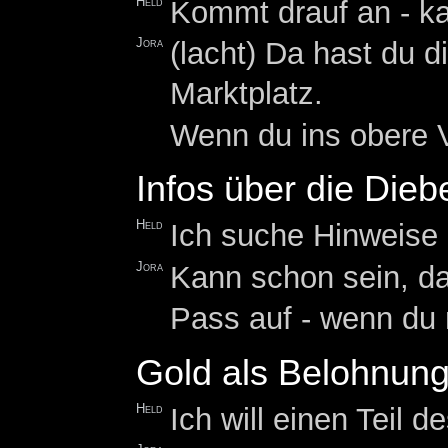
Held
Kommt drauf an - ka
Jora
(lacht) Da hast du 
Marktplatz.
Wenn du ins obere V
Infos über die Dieb
Held
Ich suche Hinweise 
Jora
Kann schon sein, das
Pass auf - wenn du 
Gold als Belohnun
Held
Ich will einen Teil 