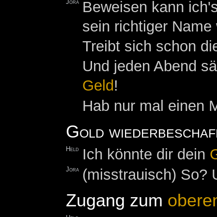
Jora
Beweisen kann ich's
sein richtiger Name 
Treibt sich schon d
Und jeden Abend sä
Geld
!
Hab nur mal einen 
Gold wiederbeschaf
Held
Ich könnte dir dein
Jora
(misstrauisch) So? 
Zugang zum
oberen