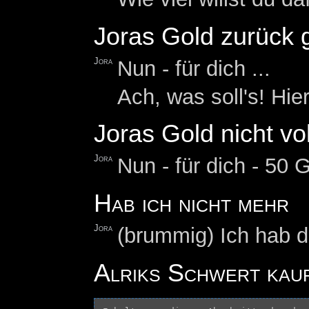
Joras Gold zurück 
Jora
Nun - für dich ...
Ach, was soll's! Hie
Joras Gold nicht vo
Jora
Nun - für dich - 50 
Hab ich nicht mehr
Jora
(brummig) Ich hab da
Alriks Schwert kau