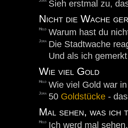
Jora
Sieh erstmal zu, da
Nicht die Wache ge
Held
Warum hast du nich
Jora
Die Stadtwache reagi
Und als ich gemerkt
Wie viel Gold
Held
Wie viel Gold war i
Jora
50
Goldstücke
- das
Mal sehen, was ich 
Held
Ich werd mal sehen