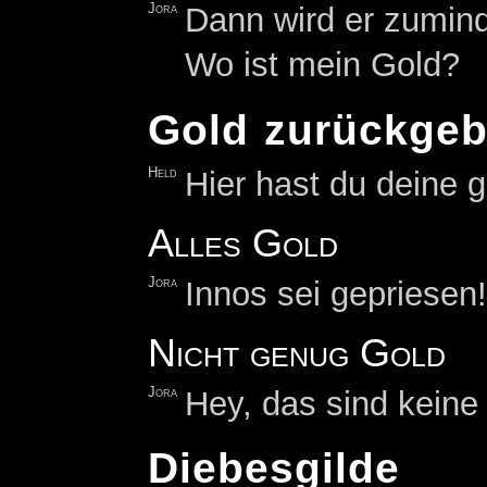
Jora
Dann wird er zumind
Wo ist mein Gold?
Gold zurückge
Held
Hier hast du deine 
Alles Gold
Jora
Innos sei gepriesen!
Nicht genug Gold
Jora
Hey, das sind keine
Diebesgilde