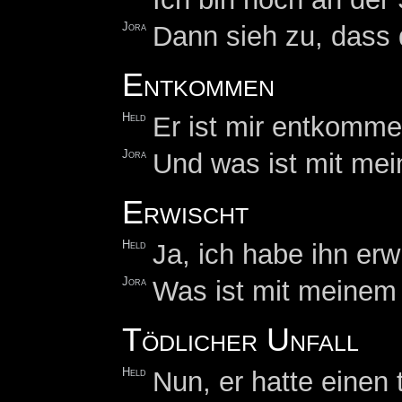
Jora
Dann sieh zu, dass
Entkommen
Held
Er ist mir entkomme
Jora
Und was ist mit me
Erwischt
Held
Ja, ich habe ihn erw
Jora
Was ist mit meinem
Tödlicher Unfall
Held
Nun, er hatte einen 