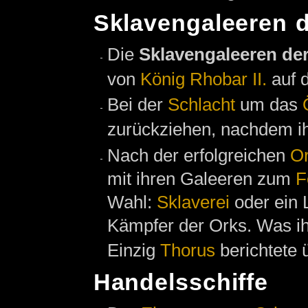
Sklavengaleeren 
Die
Sklavengaleeren de
von
König Rhobar II.
auf 
Bei der
Schlacht
um das
zurückziehen, nachdem i
Nach der erfolgreichen
Or
mit ihren Galeeren zum
F
Wahl:
Sklaverei
oder ein 
Kämpfer der Orks. Was ihn
Einzig
Thorus
berichtete 
Handelsschiffe