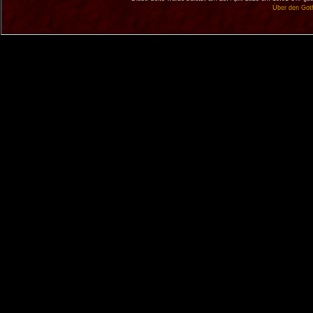
Über den Got