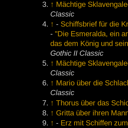
↑
Mächtige Sklavengale
Classic
↑
-
Schiffsbrief für die 
-
"Die Esmeralda, ein ar
das dem König und sein
Gothic II Classic
↑
Mächtige Sklavengale
Classic
↑
Mario über die Schlac
Classic
↑
Thorus über das Schic
↑
Gritta über ihren Man
↑
-
Erz mit Schiffen zum