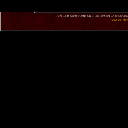
Diese Seite wurde zuletzt am 3. Juli 2025 um 22:50 Uhr geä
Über den Got