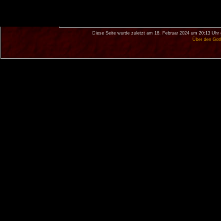
Diese Seite wurde zuletzt am 18. Februar 2024 um 20:13 Uhr 
Über den Got